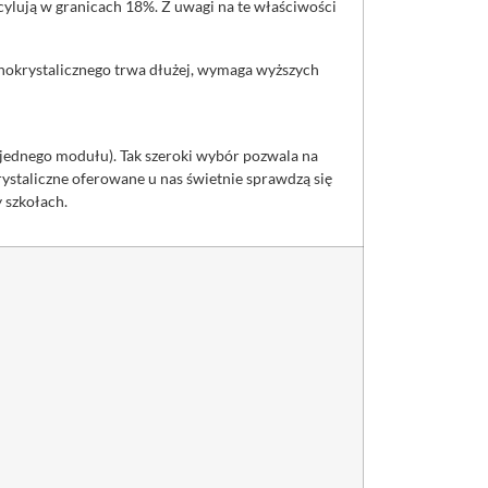
cylują w granicach 18%. Z uwagi na te właściwości
nokrystalicznego trwa dłużej, wymaga wyższych
jednego modułu). Tak szeroki wybór pozwala na
ystaliczne oferowane u nas świetnie sprawdzą się
y szkołach.