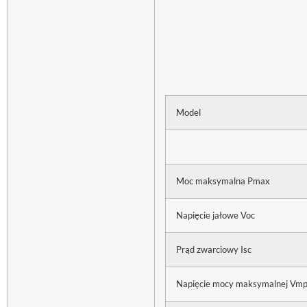
Model
Moc maksymalna Pmax
Napięcie jałowe Voc
Prąd zwarciowy Isc
Napięcie mocy maksymalnej Vm