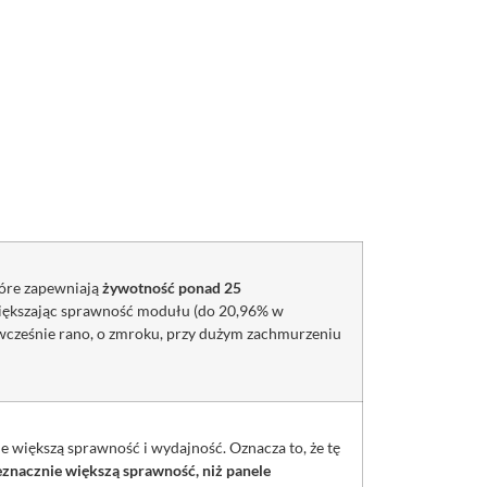
tóre zapewniają
żywotność ponad 25
zwiększając sprawność modułu (do 20,96% w
wcześnie rano, o zmroku, przy dużym zachmurzeniu
e większą sprawność i wydajność. Oznacza to, że tę
znacznie większą sprawność, niż panele