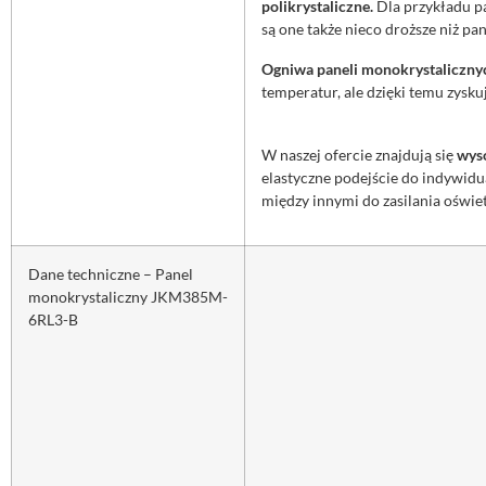
polikrystaliczne.
Dla przykładu pa
są one także nieco droższe niż pan
Ogniwa paneli monokrystaliczny
temperatur, ale dzięki temu zysk
W naszej ofercie znajdują się
wys
elastyczne podejście do indywidu
między innymi do zasilania oświe
Dane techniczne – Panel
monokrystaliczny
JKM385M-
6RL3-B