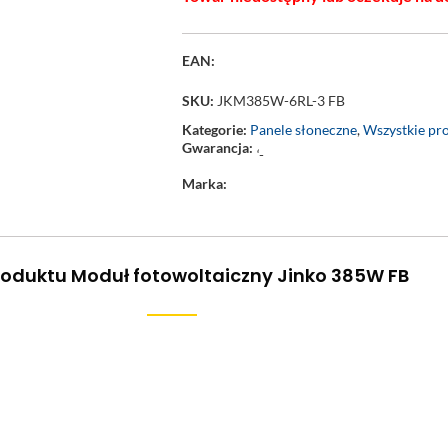
EAN:
SKU:
JKM385W-6RL-3 FB
Kategorie:
Panele słoneczne
,
Wszystkie pr
Gwarancja:
‘-
Marka:
roduktu Moduł fotowoltaiczny Jinko 385W FB