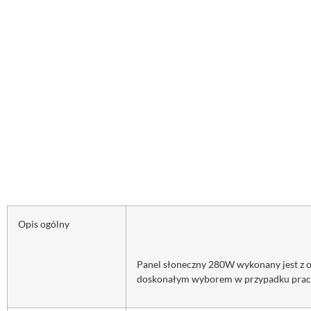
Opis ogólny
Panel słoneczny 280W wykonany jest z og
doskonałym wyborem w przypadku pracy 