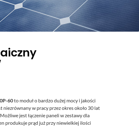
taiczny
W
0P-60
to moduł o bardzo dużej mocy i jakości
est niezrównany w pracy przez okres około 30 lat
żliwe jest łączenie paneli w zestawy dla
 produkuje prąd już przy niewielkiej ilości