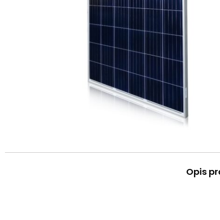
Opis p