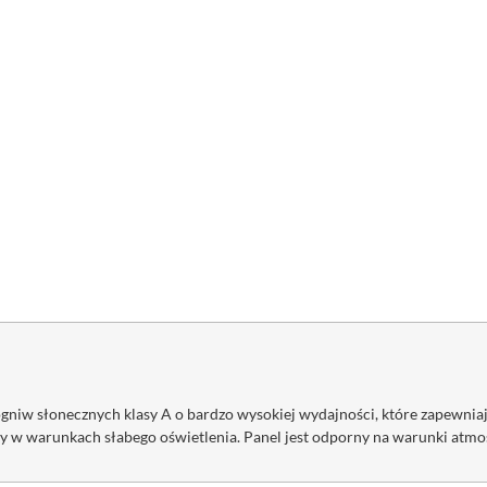
niw słonecznych klasy A o bardzo wysokiej wydajności, które zapewniaj
w warunkach słabego oświetlenia. Panel jest odporny na warunki atmo