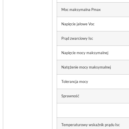
Moc maksymalna Pmax
Napięcie jałowe Voc
Prąd zwarciowy Isc
Napięcie mocy maksymalnej
Natężenie mocy maksymalnej
Tolerancja mocy
Sprawność
Temperaturowy wskaźnik prądu Isc