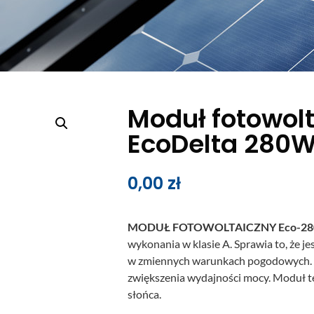
Moduł fotowol
EcoDelta 280
0,00
zł
MODUŁ FOTOWOLTAICZNY Eco-28
wykonania w klasie A. Sprawia to, że j
w zmiennych warunkach pogodowych. Mo
zwiększenia wydajności mocy. Moduł ten
słońca.