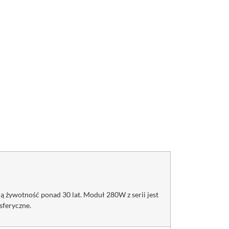
ą żywotność ponad 30 lat. Moduł 280W z serii jest
sferyczne.