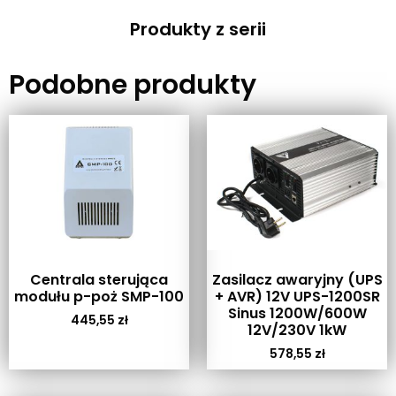
Produkty z serii
Podobne produkty
Centrala sterująca
Zasilacz awaryjny (UPS
modułu p-poż SMP-100
+ AVR) 12V UPS-1200SR
Sinus 1200W/600W
445,55
zł
12V/230V 1kW
578,55
zł