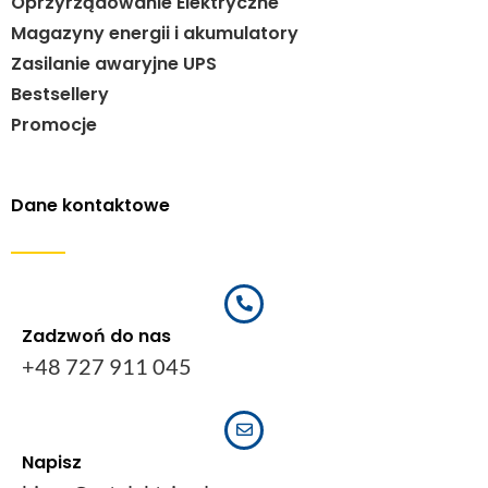
Oprzyrządowanie Elektryczne
Magazyny energii i akumulatory
Zasilanie awaryjne UPS
Bestsellery
Promocje
Dane kontaktowe
Zadzwoń do nas
+48 727 911 045
Napisz