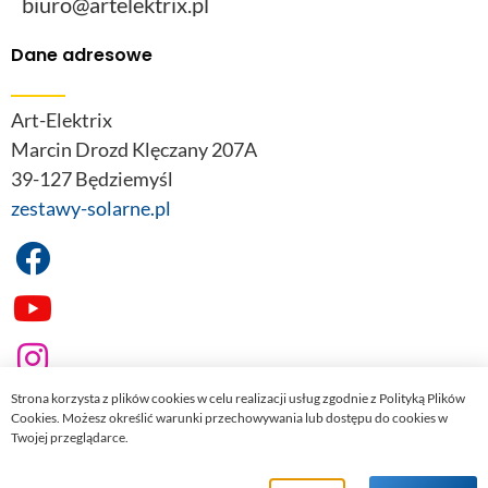
biuro@artelektrix.pl
Dane adresowe
Art-Elektrix
Marcin Drozd Klęczany 207A
39-127 Będziemyśl
zestawy-solarne.pl
Strona korzysta z plików cookies w celu realizacji usług zgodnie z Polityką Plików
Cookies. Możesz określić warunki przechowywania lub dostępu do cookies w
Twojej przeglądarce.
© 2022
zestawy-solarne.pl
. Wszelkie prawa zastrzeżone.