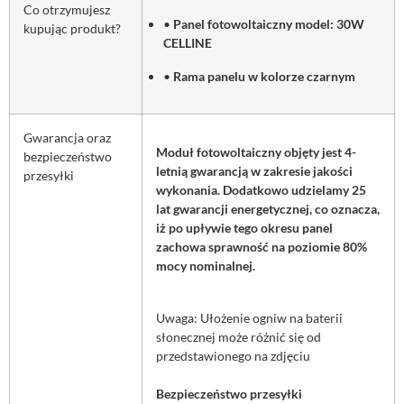
Co otrzymujesz
•
Panel fotowoltaiczny model: 30W
kupując produkt?
CELLINE
•
Rama panelu w kolorze czarnym
Gwarancja oraz
Moduł fotowoltaiczny objęty jest 4-
bezpieczeństwo
letnią gwarancją w zakresie jakości
przesyłki
wykonania. Dodatkowo udzielamy 25
lat gwarancji energetycznej, co oznacza,
iż po upływie tego okresu panel
zachowa sprawność na poziomie 80%
mocy nominalnej.
Uwaga: Ułożenie ogniw na baterii
słonecznej może różnić się od
przedstawionego na zdjęciu
Bezpieczeństwo przesyłki