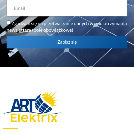
Zgadzam się na przetwarzanie danych w celu otrzymania
newslettera (pole obowiązkowe)
Zapisz się