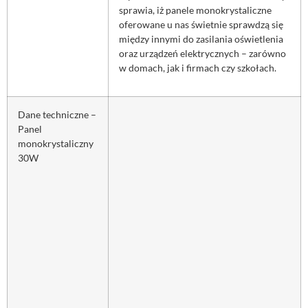
sprawia, iż panele monokrystaliczne
oferowane u nas świetnie sprawdzą się
między innymi do zasilania oświetlenia
oraz urządzeń elektrycznych – zarówno
w domach, jak i firmach czy szkołach.
Dane techniczne –
Panel
monokrystaliczny
30W