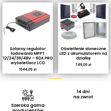
Solarny regulator
Oświetlenie słoneczne
ładowania MPPT
LED z akumulatorem na
12/24/36/48V – 60A PRO
działkę
wyświetlacz LCD
749,00
zł
1044,05
zł
14 dni
na zwrot
Szeroka gama
producentów