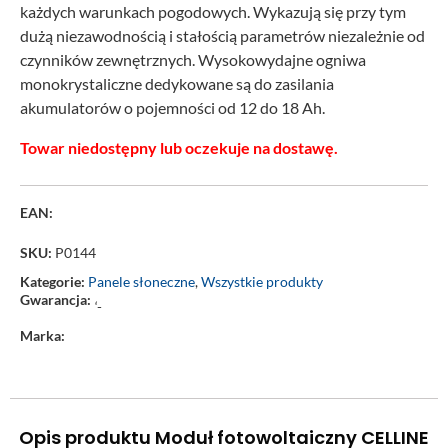
każdych warunkach pogodowych. Wykazują się przy tym
dużą niezawodnością i stałością parametrów niezależnie od
czynników zewnętrznych. Wysokowydajne ogniwa
monokrystaliczne dedykowane są do zasilania
akumulatorów o pojemności od 12 do 18 Ah.
Towar niedostępny lub oczekuje na dostawę.
EAN:
SKU:
P0144
Kategorie:
Panele słoneczne
,
Wszystkie produkty
Gwarancja:
‘-
Marka:
Opis produktu Moduł fotowoltaiczny CELLINE