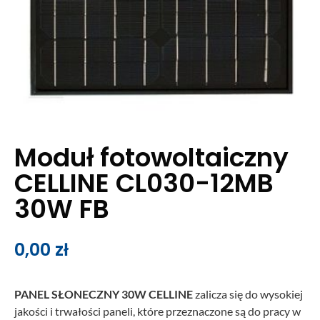
Moduł fotowoltaiczny
CELLINE CL030-12MB
30W FB
0,00
zł
PANEL SŁONECZNY 30W CELLINE
zalicza się do wysokiej
jakości i trwałości paneli, które przeznaczone są do pracy w