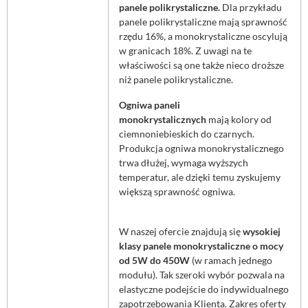
panele polikrystaliczne.
Dla przykładu
panele polikrystaliczne mają sprawność
rzędu 16%, a monokrystaliczne oscylują
w granicach 18%. Z uwagi na te
właściwości są one także nieco droższe
niż panele polikrystaliczne.
Ogniwa paneli
monokrystalicznych
mają kolory od
ciemnoniebieskich do czarnych.
Produkcja ogniwa monokrystalicznego
trwa dłużej, wymaga wyższych
temperatur, ale dzięki temu zyskujemy
większą sprawność ogniwa.
W naszej ofercie znajdują się
wysokiej
klasy panele monokrystaliczne o mocy
od 5W do 450W
(w ramach jednego
modułu). Tak szeroki wybór pozwala na
elastyczne podejście do indywidualnego
zapotrzebowania Klienta. Zakres oferty