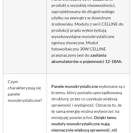
produkt o wysokiej niezawodności,
zaprojektowany do długotrwałego
użytku na zewnątrz w dowolnym
środowisku. Moduły z serii CELLINE do
produkcji prądu wykorzystują
wysokowydajne monokrystaliczne
ogniwa słoneczne. Moduł
fotowoltaiczny 30W CELLINE
przeznaczony jest do
zasilania
akumulatorów o pojemności 12-18Ah
.
Czym
Panele monokrystaliczne
wykonane są z
charakteryzują się
krzemu, który posiada uporządkowaną
panele
strukturę, przez co uzyskuje większą
monokrystaliczne?
sprawność i wydajność. Oznacza to, że
tę samą energię można wytworzyć na
mniejszej powierzchni.
Dzięki temu
moduły monokrystaliczne mają
nieznacznie większą sprawność, niż