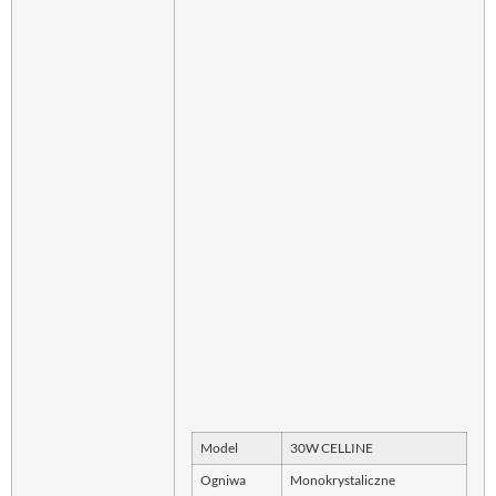
Model
30W CELLINE
Ogniwa
Monokrystaliczne