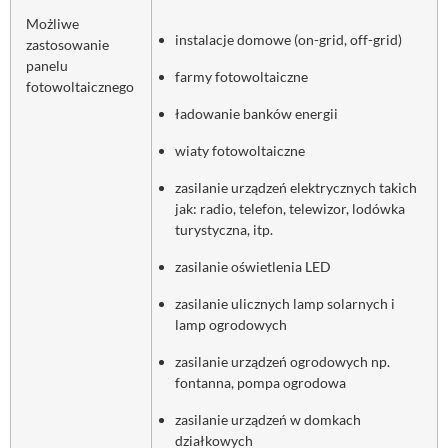
Możliwe
instalacje domowe (on-grid, off-grid)
zastosowanie
panelu
farmy fotowoltaiczne
fotowoltaicznego
ładowanie banków energii
wiaty fotowoltaiczne
zasilanie urządzeń elektrycznych takich
jak: radio, telefon, telewizor, lodówka
turystyczna, itp.
zasilanie oświetlenia LED
zasilanie ulicznych lamp solarnych i
lamp ogrodowych
zasilanie urządzeń ogrodowych np.
fontanna, pompa ogrodowa
zasilanie urządzeń w domkach
działkowych