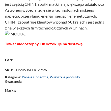
jest częścią CHINT, spółki matki i największego udziałowca
Astronergy. Specjalizuje się w technologiach niskiego
napięcia, przesyłaniu energii i sieciach energetycznych.
CHINT zaopatruje klientów w ponad 90 krajach i jest jedną
z największych firm technologicznych w Chinach.
Towar niedostępny lub oczekuje na dostawę.
EAN:
SKU:
CHSM60M-HC 375W
Kategorie:
Panele słoneczne
,
Wszystkie produkty
Gwarancja:
Marka: