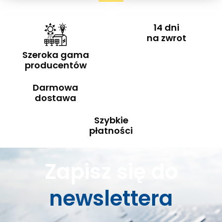
14 dni
na zwrot
Szeroka gama
producentów
Darmowa
dostawa
Szybkie
płatności
Zapisz się do
newslettera