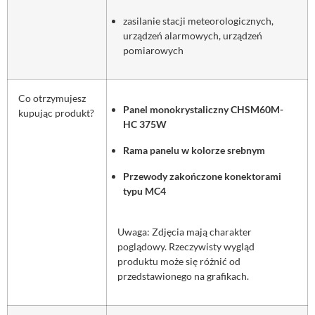
zasilanie stacji meteorologicznych,
urządzeń alarmowych, urządzeń
pomiarowych
Co otrzymujesz
Panel monokrystaliczny CHSM60M-
kupując produkt?
HC 375W
Rama panelu w kolorze srebnym
Przewody zakończone konektorami
typu MC4
Uwaga: Zdjęcia mają charakter
poglądowy. Rzeczywisty wygląd
produktu może się różnić od
przedstawionego na grafikach.