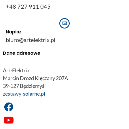
+48 727 911 045
Napisz
biuro@artelektrix.pl
Dane adresowe
Art-Elektrix
Marcin Drozd Klęczany 207A
39-127 Będziemyśl
zestawy-solarne.pl