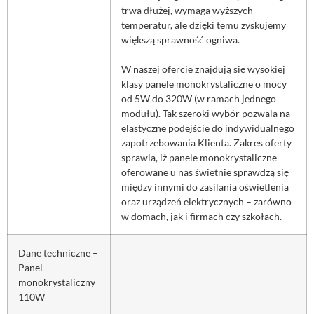
trwa dłużej, wymaga wyższych
temperatur, ale dzięki temu zyskujemy
większą sprawność ogniwa.
W naszej ofercie znajdują się wysokiej
klasy panele monokrystaliczne o mocy
od 5W do 320W (w ramach jednego
modułu). Tak szeroki wybór pozwala na
elastyczne podejście do indywidualnego
zapotrzebowania Klienta. Zakres oferty
sprawia, iż panele monokrystaliczne
oferowane u nas świetnie sprawdzą się
między innymi do zasilania oświetlenia
oraz urządzeń elektrycznych – zarówno
w domach, jak i firmach czy szkołach.
Dane techniczne –
Panel
monokrystaliczny
110W