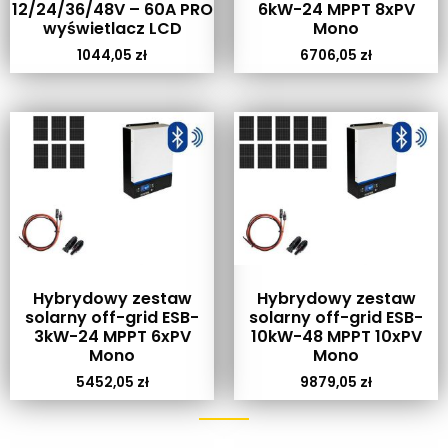
12/24/36/48V – 60A PRO
6kW-24 MPPT 8xPV
wyświetlacz LCD
Mono
1044,05
zł
6706,05
zł
Hybrydowy zestaw
Hybrydowy zestaw
solarny off-grid ESB-
solarny off-grid ESB-
3kW-24 MPPT 6xPV
10kW-48 MPPT 10xPV
Mono
Mono
5452,05
zł
9879,05
zł