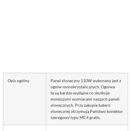
Opis ogólny
Panel słoneczny 110W wykonany jest z
ogniw monokrystalicznych. Ogniwa
te są bardzo wydajne co skutkuje
mniejszymi wymiarami naszych paneli
słonecznych. Przy zakupie baterii
słonecznej otrzymują Państwo konektor
szeregowy typu MC4 gratis.