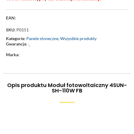
EAN:
SKU:
P0151
Kategorie:
Panele słoneczne
,
Wszystkie produkty
Gwarancja:
‘-
Marka:
Opis produktu Moduł fotowoltaiczny 4SUN-
SH-110W FB