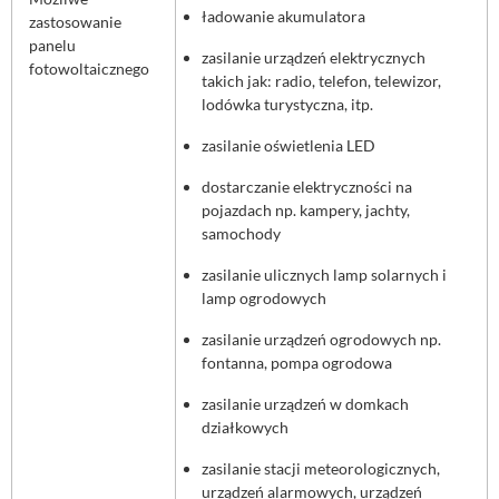
ładowanie akumulatora
zastosowanie
panelu
zasilanie urządzeń elektrycznych
fotowoltaicznego
takich jak: radio, telefon, telewizor,
lodówka turystyczna, itp.
zasilanie oświetlenia LED
dostarczanie elektryczności na
pojazdach np. kampery, jachty,
samochody
zasilanie ulicznych lamp solarnych i
lamp ogrodowych
zasilanie urządzeń ogrodowych np.
fontanna, pompa ogrodowa
zasilanie urządzeń w domkach
działkowych
zasilanie stacji meteorologicznych,
urządzeń alarmowych, urządzeń