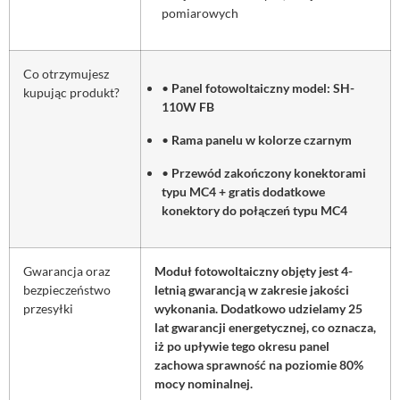
pomiarowych
Co otrzymujesz
•
Panel fotowoltaiczny model: SH-
kupując produkt?
110W FB
•
Rama panelu w kolorze czarnym
•
Przewód zakończony konektorami
typu MC4 + gratis dodatkowe
konektory do połączeń typu MC4
Gwarancja oraz
Moduł fotowoltaiczny objęty jest 4-
bezpieczeństwo
letnią gwarancją w zakresie jakości
przesyłki
wykonania. Dodatkowo udzielamy 25
lat gwarancji energetycznej, co oznacza,
iż po upływie tego okresu panel
zachowa sprawność na poziomie 80%
mocy nominalnej.