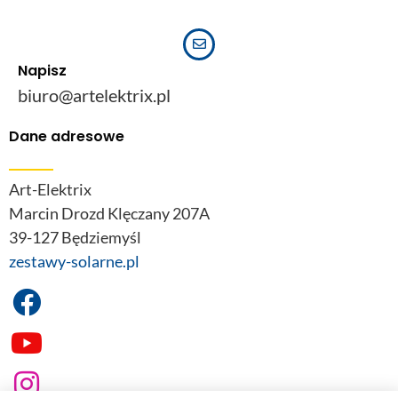
Napisz
biuro@artelektrix.pl
Dane adresowe
Art-Elektrix
Marcin Drozd Klęczany 207A
39-127 Będziemyśl
zestawy-solarne.pl