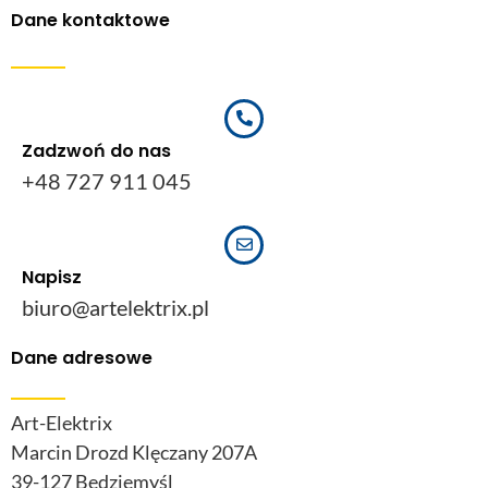
Dane kontaktowe
Zadzwoń do nas
+48 727 911 045
Napisz
biuro@artelektrix.pl
Dane adresowe
Art-Elektrix
Marcin Drozd Klęczany 207A
39-127 Będziemyśl