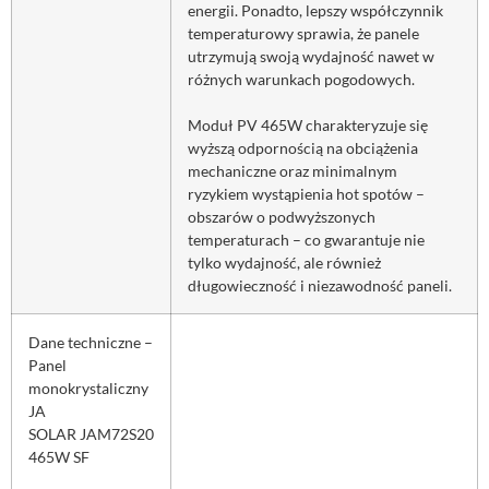
energii. Ponadto, lepszy współczynnik
temperaturowy sprawia, że panele
utrzymują swoją wydajność nawet w
różnych warunkach pogodowych.
Moduł PV 465W charakteryzuje się
wyższą odpornością na obciążenia
mechaniczne oraz minimalnym
ryzykiem wystąpienia hot spotów –
obszarów o podwyższonych
temperaturach – co gwarantuje nie
tylko wydajność, ale również
długowieczność i niezawodność paneli.
Dane techniczne –
Panel
monokrystaliczny
JA
SOLAR JAM72S20
465W SF