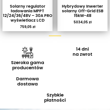
Solarny regulator
Hybrydowy Inwerter
ładowania MPPT
solarny Off-Grid ESB
12/24/36/48V – 30A PRO
15kW-48
wyświetlacz LCD
5034,05
zł
759,05
zł
14 dni
na zwrot
Szeroka gama
producentów
Darmowa
dostawa
Szybkie
płatności