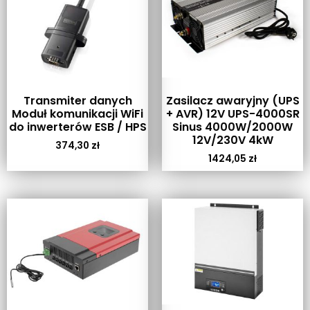
Transmiter danych
Zasilacz awaryjny (UPS
Moduł komunikacji WiFi
+ AVR) 12V UPS-4000SR
do inwerterów ESB / HPS
Sinus 4000W/2000W
12V/230V 4kW
374,30
zł
1424,05
zł