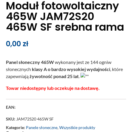
Moduł fotowoltaiczny
465W JAM72S20
465W SF srebna rama
0,00
zł
Panel słoneczny 465W
wykonany jest ze 144 ogniw
słonecznych
klasy A o bardzo wysokiej wydajności
, które
zapewniają
żywotność ponad 25 lat
.
Towar niedostępny lub oczekuje na dostawę.
EAN:
SKU:
JAM72S20 465W SF
Kategorie:
Panele słoneczne
,
Wszystkie produkty