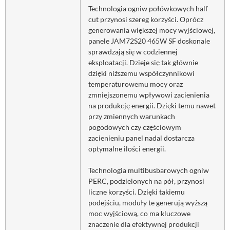
Technologia ogniw połówkowych half
cut przynosi szereg korzyści. Oprócz
generowania większej mocy wyjściowej,
panele JAM72S20 465W SF doskonale
sprawdzają się w codziennej
eksploatacji. Dzieje się tak głównie
dzięki niższemu współczynnikowi
temperaturowemu mocy oraz
zmniejszonemu wpływowi zacienienia
na produkcję energii. Dzięki temu nawet
przy zmiennych warunkach
pogodowych czy częściowym
zacienieniu panel nadal dostarcza
optymalne ilości energii.
Technologia multibusbarowych ogniw
PERC, podzielonych na pół, przynosi
liczne korzyści. Dzięki takiemu
podejściu, moduły te generują wyższą
moc wyjściową, co ma kluczowe
znaczenie dla efektywnej produkcji