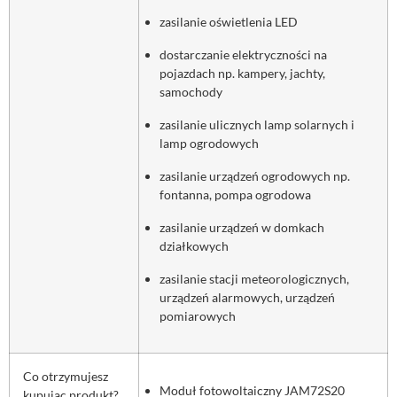
zasilanie oświetlenia LED
dostarczanie elektryczności na
pojazdach np. kampery, jachty,
samochody
zasilanie ulicznych lamp solarnych i
lamp ogrodowych
zasilanie urządzeń ogrodowych np.
fontanna, pompa ogrodowa
zasilanie urządzeń w domkach
działkowych
zasilanie stacji meteorologicznych,
urządzeń alarmowych, urządzeń
pomiarowych
Co otrzymujesz
Moduł fotowoltaiczny JAM72S20
kupując produkt?