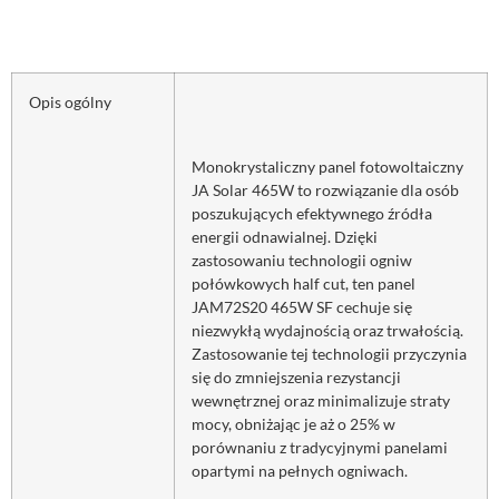
Opis ogólny
Monokrystaliczny panel fotowoltaiczny
JA Solar 465W to rozwiązanie dla osób
poszukujących efektywnego źródła
energii odnawialnej. Dzięki
zastosowaniu technologii ogniw
połówkowych half cut, ten panel
JAM72S20 465W SF cechuje się
niezwykłą wydajnością oraz trwałością.
Zastosowanie tej technologii przyczynia
się do zmniejszenia rezystancji
wewnętrznej oraz minimalizuje straty
mocy, obniżając je aż o 25% w
porównaniu z tradycyjnymi panelami
opartymi na pełnych ogniwach.