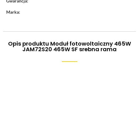
Gwarancja:
Marka:
Opis produktu Moduł fotowoltaiczny 465W
JAM72S20 465W SF srebna rama