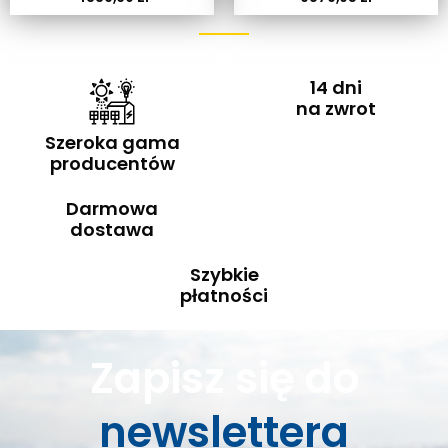
14 dni
na zwrot
Szeroka gama
producentów
Darmowa
dostawa
Szybkie
płatności
Zapisz się do
newslettera