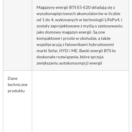
Magazyny energii BTS E5-E20 składają się z
wysokonapięciowych akumulatorów w liczbie
od 1 do 4, wykonanych w technologii LiFePo4, i
zostały zaprojektowane z myślą o zastosowaniu
jako domowy magazyn energii. Są one
kompaktowe i proste w obsłudze, a także
współpracują z falownikami hybrydowymi
marki Sofar, HYD i ME. Banki energii BTS to
doskonałe rozwiązanie, które sprzyja
zwiększaniu autokonsumpcji energii
Dane
techniczne
produktu