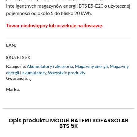
inteligentnych magazynów energii BTS E5-E20 o użytecznej
pojemności od około 5 do blisko 20 kWh.
Towar niedostępny lub oczekuje na dostawę.
EAN:
SKU:
BTS 5K
Kategorie:
Akumulatory i akcesoria
,
Magazyny energii
,
Magazyny
energii i akumulatory
,
Wszystkie produkty
Gwarancja:
‘-
Marka:
Opis produktu MODUŁ BATERII SOFARSOLAR
BTS 5K