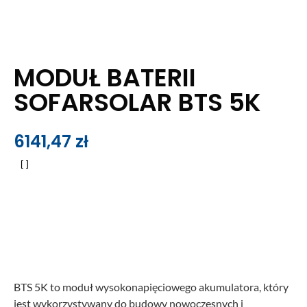
MODUŁ BATERII
SOFARSOLAR BTS 5K
6141,47
zł
BTS 5K to moduł wysokonapięciowego akumulatora, który
jest wykorzystywany do budowy nowoczesnych i