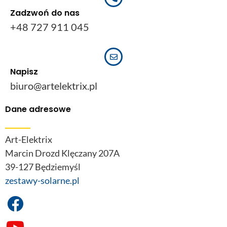
Zadzwoń do nas
+48 727 911 045
Napisz
biuro@artelektrix.pl
Dane adresowe
Art-Elektrix
Marcin Drozd Klęczany 207A
39-127 Będziemyśl
zestawy-solarne.pl