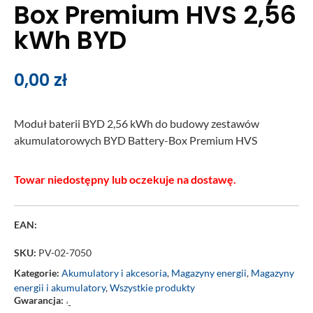
Box Premium HVS 2,56
kWh BYD
0,00
zł
Moduł baterii BYD 2,56 kWh
do budowy zestawów
akumulatorowych BYD Battery-Box Premium HVS
Towar niedostępny lub oczekuje na dostawę.
EAN:
SKU:
PV-02-7050
Kategorie:
Akumulatory i akcesoria
,
Magazyny energii
,
Magazyny
energii i akumulatory
,
Wszystkie produkty
Gwarancja:
‘-