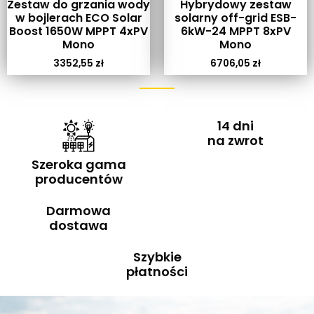
Zestaw do grzania wody
Hybrydowy zestaw
w bojlerach ECO Solar
solarny off-grid ESB-
Boost 1650W MPPT 4xPV
6kW-24 MPPT 8xPV
Mono
Mono
3352,55
zł
6706,05
zł
14 dni
na zwrot
Szeroka gama
producentów
Darmowa
dostawa
Szybkie
płatności