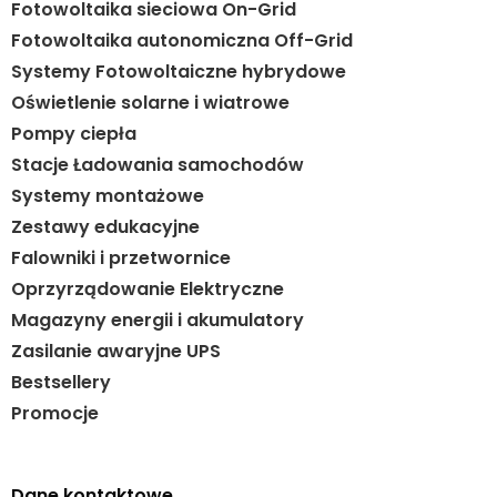
Fotowoltaika sieciowa On-Grid
Fotowoltaika autonomiczna Off-Grid
Systemy Fotowoltaiczne hybrydowe
Oświetlenie solarne i wiatrowe
Pompy ciepła
Stacje Ładowania samochodów
Systemy montażowe
Zestawy edukacyjne
Falowniki i przetwornice
Oprzyrządowanie Elektryczne
Magazyny energii i akumulatory
Zasilanie awaryjne UPS
Bestsellery
Promocje
Dane kontaktowe