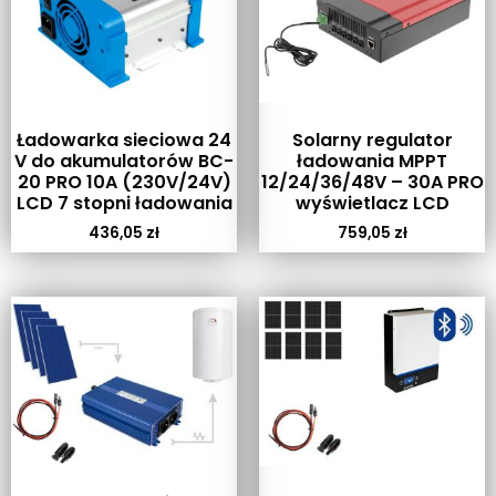
Ładowarka sieciowa 24
Solarny regulator
V do akumulatorów BC-
ładowania MPPT
20 PRO 10A (230V/24V)
12/24/36/48V – 30A PRO
LCD 7 stopni ładowania
wyświetlacz LCD
436,05
zł
759,05
zł