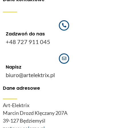
Zadzwoń do nas
+48 727 911 045
Napisz
biuro@artelektrix.pl
Dane adresowe
Art-Elektrix
Marcin Drozd Klęczany 207A
39-127 Będziemyśl