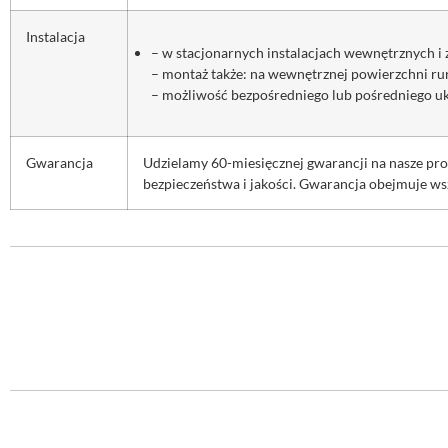
Instalacja
– w stacjonarnych instalacjach wewnętrznych i 
– montaż także: na wewnętrznej powierzchni ru
– możliwość bezpośredniego lub pośredniego u
Gwarancja
Udzielamy 60-miesięcznej gwarancji na nasze p
bezpieczeństwa i jakości. Gwarancja obejmuje ws