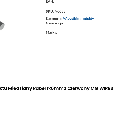
EAN:
SKU:
A0083
Kategoria:
Wszystkie produkty
Gwarancja:
–
Marka:
ktu Miedziany kabel 1x6mm2 czerwony MG WIRE