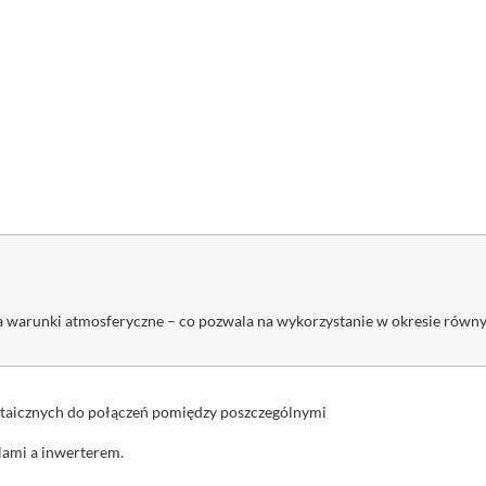
a warunki atmosferyczne – co pozwala na wykorzystanie w okresie równ
ltaicznych do połączeń pomiędzy poszczególnymi
lami a inwerterem.