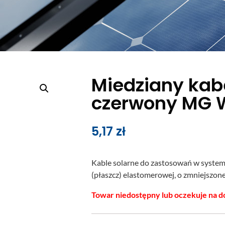
Miedziany ka
czerwony MG 
5,17
zł
Kable solarne do zastosowań w systema
(płaszcz) elastomerowej, o zmniejszon
Towar niedostępny lub oczekuje na d