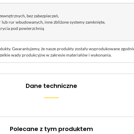
zewnętrznych, bez zabezpieczeń,
r lub rur wbudowanych, inne zbliżone systemy zamknięte,
krycia pod powierzchnią
rodukty. Gwarantujemy, że nasze produkty zostały wyprodukowane zgodn
zelkie wady produkcyjne w zakresie materiałów i wykonania.
Dane techniczne
Polecane z tym produktem