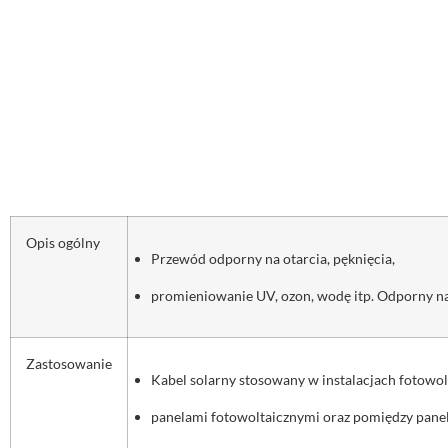
Opis ogólny
Przewód odporny na otarcia, pęknięcia,
promieniowanie UV, ozon, wodę itp. Odporny n
Zastosowanie
Kabel solarny stosowany w instalacjach fotowo
panelami fotowoltaicznymi oraz pomiędzy pane