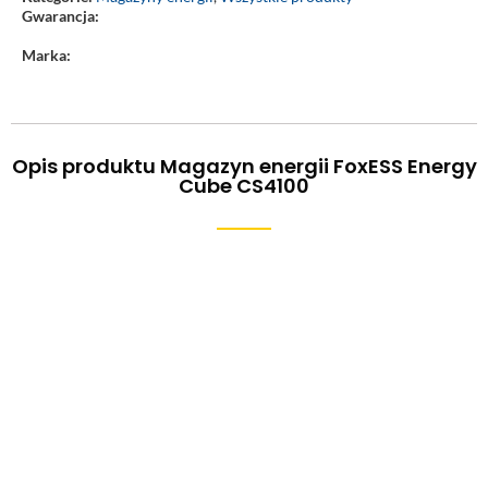
Gwarancja:
Marka:
Opis produktu Magazyn energii FoxESS Energy
Cube CS4100