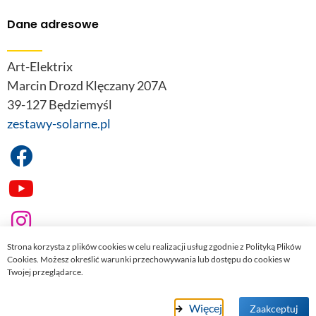
Dane adresowe
Art-Elektrix
Marcin Drozd Klęczany 207A
39-127 Będziemyśl
zestawy-solarne.pl
Strona korzysta z plików cookies w celu realizacji usług zgodnie z Polityką Plików
Cookies. Możesz określić warunki przechowywania lub dostępu do cookies w
Twojej przeglądarce.
© 2022
zestawy-solarne.pl
. Wszelkie prawa zastrzeżone.
Więcej
Zaakceptuj