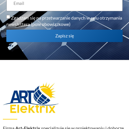
Zgadzam się na przetwarzanie danych w celu otrzymania
newslettera (pole obowiązkowe)
Zapisz się
Firma
Art-Elektrix
specjalizuje się w projektowaniu i doborze