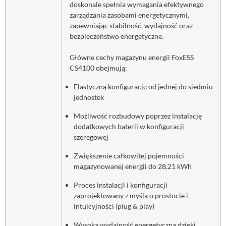
doskonale spełnia wymagania efektywnego
zarządzania zasobami energetycznymi,
zapewniając stabilność, wydajność oraz
bezpieczeństwo energetyczne.
Główne cechy magazynu energii FoxESS
CS4100 obejmują:
Elastyczną konfigurację od jednej do siedmiu
jednostek
Możliwość rozbudowy poprzez instalację
dodatkowych baterii w konfiguracji
szeregowej
Zwiększenie całkowitej pojemności
magazynowanej energii do 28,21 kWh
Proces instalacji i konfiguracji
zaprojektowany z myślą o prostocie i
intuicyjności (plug & play)
Wysoką wydajność energetyczną dzięki