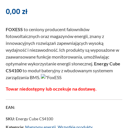
0,00
zł
FOXESS
to ceniony producent falowników
fotowoltaicznych oraz magazynów energii, znany z
innowacyjnych rozwiązań zapewniających wysoką
wydajność i niezawodność. Ich produkty są wyposażone w
zaawansowane funkcje monitorowania, umożliwiając
optymalne wykorzystanie energii słonecznej.
Energy Cube
CS4100
to moduł bateryjny z wbudowanym systemem
zarządzania BMS.
Towar niedostępny lub oczekuje na dostawę.
EAN:
SKU:
Energy Cube CS4100
Kategorie:
Magazyny energii
,
Wszystkie produkty