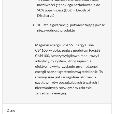
możliwości głębokiego rozładowania do
90% pojemności (DoD – Depth of
Discharge)
10-letnią gwarancję, potwierdzającą jakość i
niezawodność produktu
Magazyn energii FoxESS Energy Cube
CS4100, w połączeniu z modułem FoxESS
CM4100, tworzy wyjątkowo modułowy i
adaptacyjny system, który zapewnia
efektywne wykorzystanie zgromadzonej
energii oraz długoterminową stabilność. To
rozwiązanie jest szczególnie istotne dla
użytkowników poszukujących trwałych i
niezawodnych rozwiązań w zakresie
zarządzania energią.
Dane