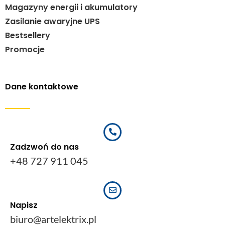
Magazyny energii i akumulatory
Zasilanie awaryjne UPS
Bestsellery
Promocje
Dane kontaktowe
Zadzwoń do nas
+48 727 911 045
Napisz
biuro@artelektrix.pl