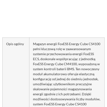
Opis ogólny
Magazyn energii FoxESS Energy Cube CS4100
pełni kluczową rolę w zaawansowanym
systemie przechowywania energii FoxESS
ECS, doskonale współpracując z jednostką
FoxESS Energy Cube CM4100, wyposażoną w
system kontroli baterii BMS. Ten nowoczesny
moduł akumulatorowy oferuje elastyczną
konfigurację od jednej do siedmiu jednostek,
umożliwiając użytkownikom precyzyjne
skalowanie pojemności magazynowania
energii zgodnie z ich potrzebami. Dzięki
możliwości dostosowywania liczby modułów,
system FoxESS Energy Cube CS4100