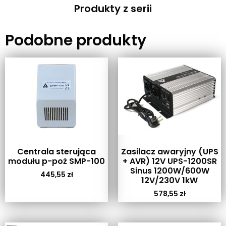
Produkty z serii
Podobne produkty
Centrala sterująca
Zasilacz awaryjny (UPS
modułu p-poż SMP-100
+ AVR) 12V UPS-1200SR
Sinus 1200W/600W
445,55
zł
12V/230V 1kW
578,55
zł