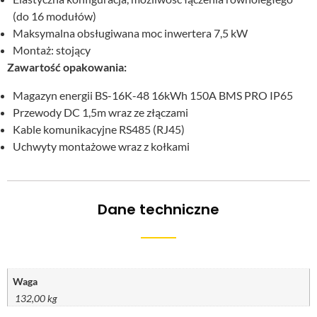
(do 16 modułów)
Maksymalna obsługiwana moc inwertera 7,5 kW
Montaż: stojący
Zawartość opakowania:
Magazyn energii BS-16K-48 16kWh 150A BMS PRO IP65
Przewody DC 1,5m wraz ze złączami
Kable komunikacyjne RS485 (RJ45)
Uchwyty montażowe wraz z kołkami
Dane techniczne
Waga
132,00 kg