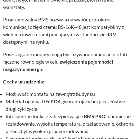
warsztaty.
Programowalny BMS pozwala na wybór protokołu
komunikacji dzięki czemu BS-16K-48 jest kompatybilny z
wieloma inwerterami pracującymi w standardzie 48 V
dostępnymi na rynku.
Poszczególne moduły mogą być używane samodzielnie lub
łączone równolegle w celu
zwiększenia pojemności
magazynu energii
.
Cechy urządzenia:
Możliwość montażu na zewnątrz budynku
Materiał ogniwa
LiFePO4
gwarantujący bezpieczeństwo i
długi cykl życia
Inteligentne funkcje zabezpieczające
BMS PRO
: nadmierne
rozładowanie, wysoka temperatura, przeładowanie, ochrona
przed zbyt wysokim prądem ładowania
Elastyczna konfiguracja, możliwość łączenia równoległego