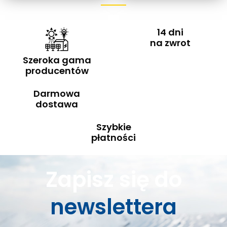
14 dni
na zwrot
Szeroka gama
producentów
Darmowa
dostawa
Szybkie
płatności
Zapisz się do
newslettera