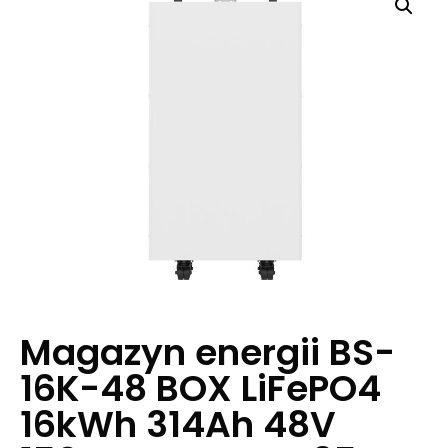
Magazyn energii BS-
16K-48 BOX LiFePO4
16kWh 314Ah 48V