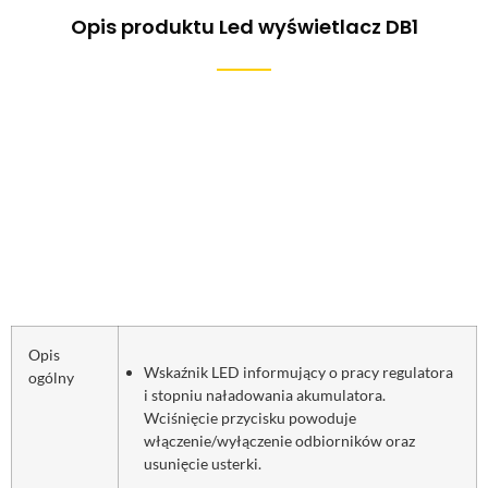
Opis produktu Led wyświetlacz DB1
Opis
Wskaźnik LED informujący o pracy regulatora
ogólny
i stopniu naładowania akumulatora.
Wciśnięcie przycisku powoduje
włączenie/wyłączenie odbiorników oraz
usunięcie usterki.