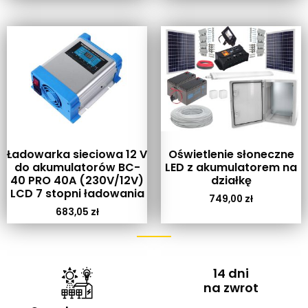
Ładowarka sieciowa 12 V
Oświetlenie słoneczne
do akumulatorów BC-
LED z akumulatorem na
40 PRO 40A (230V/12V)
działkę
LCD 7 stopni ładowania
749,00
zł
683,05
zł
14 dni
na zwrot