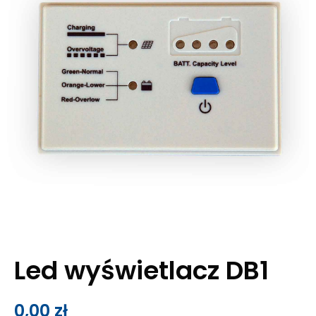
Led wyświetlacz DB1
0,00
zł