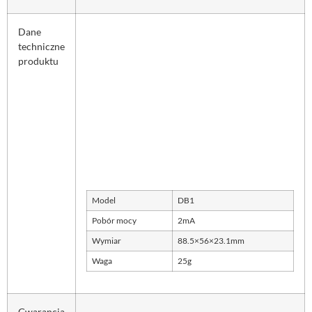
Dane
techniczne
produktu
Model
DB1
Pobór mocy
2mA
Wymiar
88.5×56×23.1mm
Waga
25g
Gwarancja