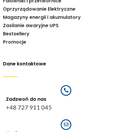
Falowniki i przetwornice
Oprzyrządowanie Elektryczne
Magazyny energii i akumulatory
Zasilanie awaryjne UPS
Bestsellery
Promocje
Dane kontaktowe
Zadzwoń do nas
+48 727 911 045