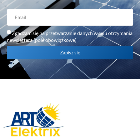
Zgadzam się na przetwarzanie danych w celu otrzymania
newslettera (pole obowiązkowe)
Zapisz się