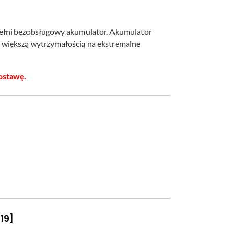
pełni bezobsługowy akumulator. Akumulator
az większą wytrzymałością na ekstremalne
ostawę.
19]