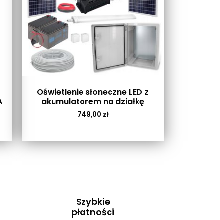
Oświetlenie słoneczne LED z
A
akumulatorem na działkę
749,00
zł
Szybkie
płatności