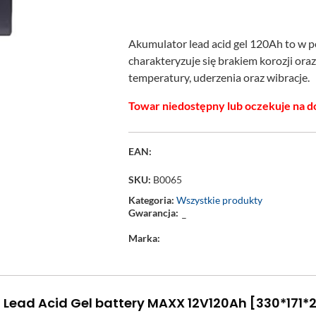
Akumulator lead acid gel 120Ah to w 
charakteryzuje się brakiem korozji or
temperatury, uderzenia oraz wibracje.
Towar niedostępny lub oczekuje na d
EAN:
SKU:
B0065
Kategoria:
Wszystkie produkty
Gwarancja:
–
Marka:
 Lead Acid Gel battery MAXX 12V120Ah [330*171*2