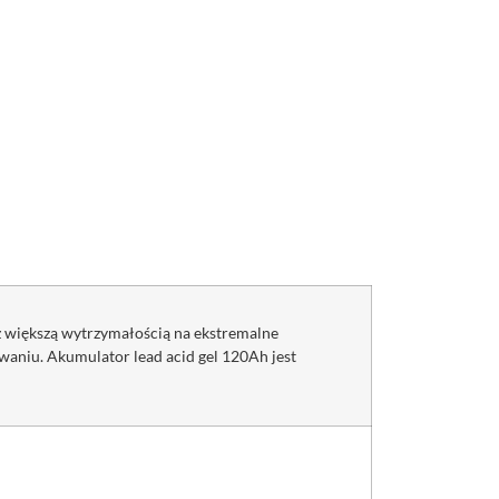
z większą wytrzymałością na ekstremalne
waniu. Akumulator lead acid gel 120Ah jest