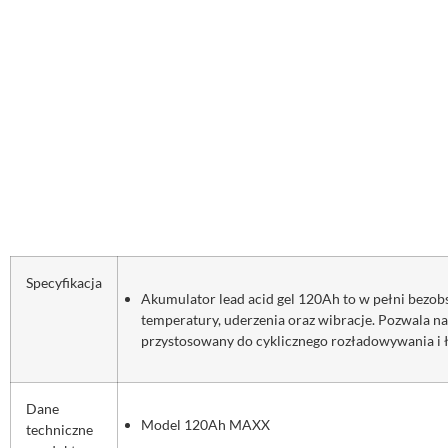
Specyfikacja
Akumulator lead acid gel 120Ah to w pełni bezob
temperatury, uderzenia oraz wibracje. Pozwala n
przystosowany do cyklicznego rozładowywania i ł
Dane
Model 120Ah MAXX
techniczne