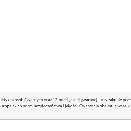
kty dla osób fizycznych oraz 12-miesięcznej gwarancji przy zakupie prze
opejskich norm bezpieczeństwa i jakości. Gwarancja obejmuje wszelkie