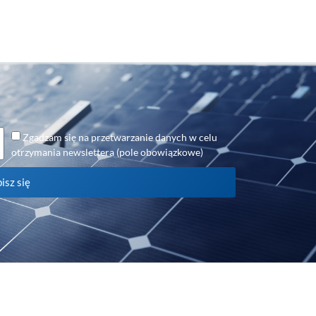
Zgadzam się na przetwarzanie danych w celu
otrzymania newslettera (pole obowiązkowe)
isz się