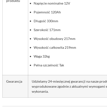
produktu
Napięcie nominalne 12V
Pojemność 120Ah
Długość 330mm
Szerokość 171mm
Wysokość obudowy 217mm
Wysokość całkowita 219mm
Waga 32kg
Pełna szczelność Tak
Gwarancja
Udzielamy 24-miesięcznej gwarancji na nasze produ
wyprodukowane zgodnie z aktualnymi wymogami eur
wykonania.