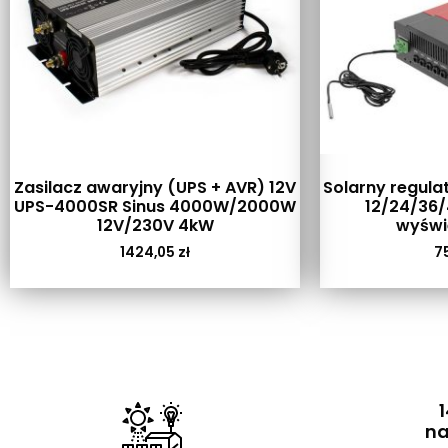
Zasilacz awaryjny (UPS + AVR) 12V
Solarny regula
UPS-4000SR Sinus 4000W/2000W
12/24/36/
12V/230V 4kW
wyświ
1424,05
zł
7
1
na