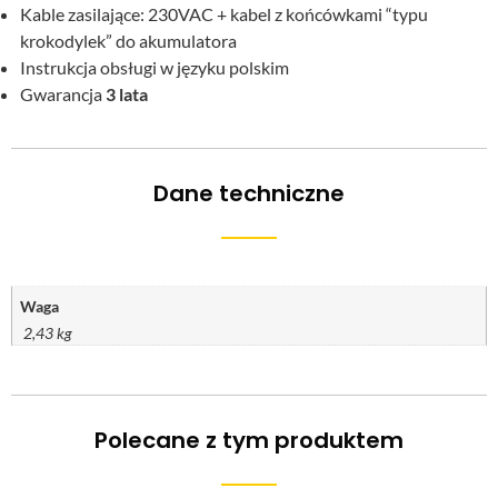
Kable zasilające: 230VAC + kabel z końcówkami “typu
krokodylek” do akumulatora
Instrukcja obsługi w języku polskim
Gwarancja
3 lata
Dane techniczne
Waga
2,43 kg
Polecane z tym produktem