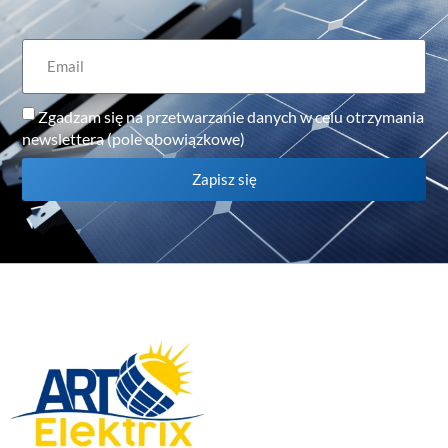
Zgadzam się na przetwarzanie danych w celu otrzymania
newslettera (pole obowiązkowe)
Zapisz się