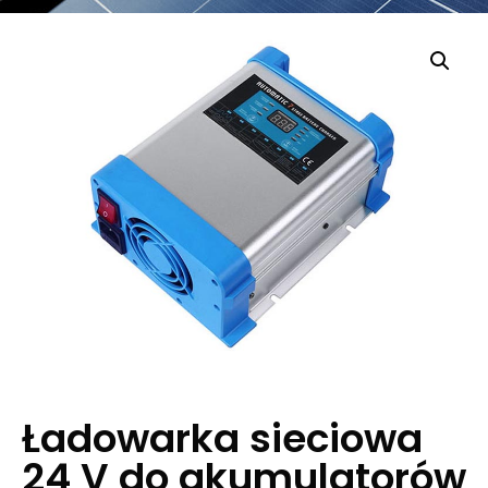
Ładowarka sieciowa
24 V do akumulatorów