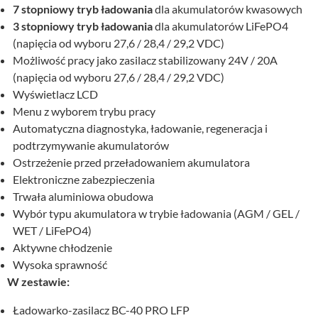
7 stopniowy tryb ładowania
dla akumulatorów kwasowych
3 stopniowy tryb ładowania
dla akumulatorów LiFePO4
(napięcia od wyboru 27,6 / 28,4 / 29,2 VDC)
Możliwość pracy jako zasilacz stabilizowany 24V / 20A
(napięcia od wyboru 27,6 / 28,4 / 29,2 VDC)
Wyświetlacz LCD
Menu z wyborem trybu pracy
Automatyczna diagnostyka, ładowanie, regeneracja i
podtrzymywanie akumulatorów
Ostrzeżenie przed przeładowaniem akumulatora
Elektroniczne zabezpieczenia
Trwała aluminiowa obudowa
Wybór typu akumulatora w trybie ładowania (AGM / GEL /
WET / LiFePO4)
Aktywne chłodzenie
Wysoka sprawność
W zestawie:
Ładowarko-zasilacz BC-40 PRO LFP