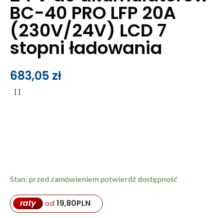
BC-40 PRO LFP 20A
(230V/24V) LCD 7
stopni ładowania
683,05
zł
Stan: przed zamówieniem potwierdź dostępność
raty
19,80
PLN
od