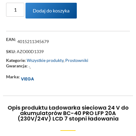
Dodaj do koszyka
EAN:
4015211345679
SKU:
AZO00D1339
Kategorie:
Wszystkie produkty
,
Prostowniki
Gwarancja:
‘-
Marka:
VIEGA
Opis produktu Ładowarka sieciowa 24 V do
akumulatorów BC-40 PRO LFP 20A
(230V/24V) LCD 7 stopni ładowania