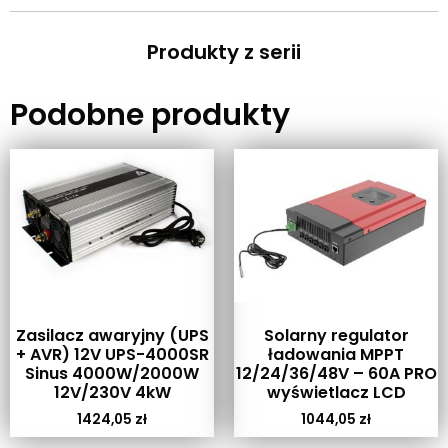
Produkty z serii
Podobne produkty
Zasilacz awaryjny (UPS
Solarny regulator
+ AVR) 12V UPS-4000SR
ładowania MPPT
Sinus 4000W/2000W
12/24/36/48V – 60A PRO
12V/230V 4kW
wyświetlacz LCD
1424,05
zł
1044,05
zł