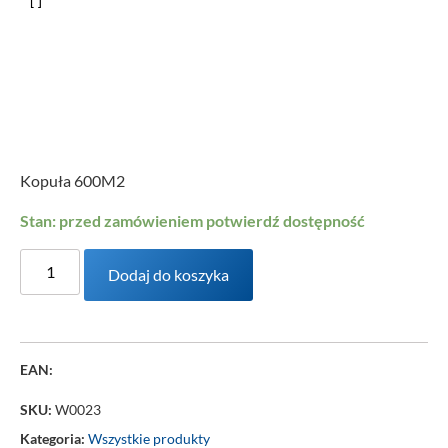
Kopuła 600M2
Stan: przed zamówieniem potwierdź dostępność
Dodaj do koszyka
EAN:
SKU:
W0023
Kategoria:
Wszystkie produkty