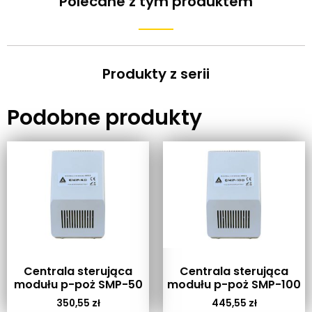
Polecane z tym produktem
Produkty z serii
Podobne produkty
Centrala sterująca
Centrala sterująca
modułu p-poż SMP-50
modułu p-poż SMP-100
350,55
zł
445,55
zł