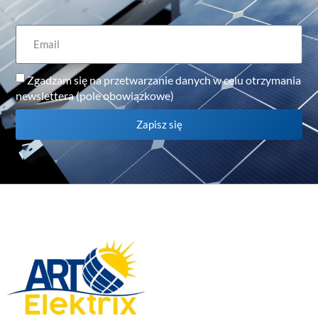
Zgadzam się na przetwarzanie danych w celu otrzymania
newslettera (pole obowiązkowe)
Zapisz się