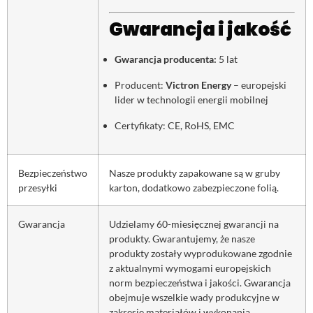
Gwarancja i jakość
Gwarancja producenta:
5 lat
Producent:
Victron Energy
– europejski
lider w technologii energii mobilnej
Certyfikaty: CE, RoHS, EMC
Bezpieczeństwo
Nasze produkty zapakowane są w gruby
przesyłki
karton, dodatkowo zabezpieczone folią.
Gwarancja
Udzielamy 60-miesięcznej gwarancji na
produkty. Gwarantujemy, że nasze
produkty zostały wyprodukowane zgodnie
z aktualnymi wymogami europejskich
norm bezpieczeństwa i jakości. Gwarancja
obejmuje wszelkie wady produkcyjne w
zakresie materiałów i wykonania.