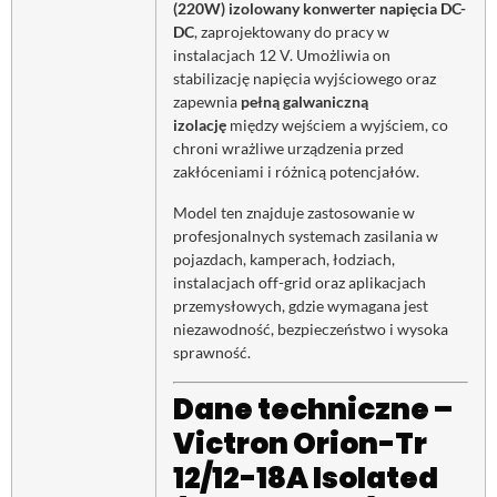
(220W)
izolowany konwerter napięcia DC-
DC
, zaprojektowany do pracy w
instalacjach 12 V. Umożliwia on
stabilizację napięcia wyjściowego oraz
zapewnia
pełną galwaniczną
izolację
między wejściem a wyjściem, co
chroni wrażliwe urządzenia przed
zakłóceniami i różnicą potencjałów.
Model ten znajduje zastosowanie w
profesjonalnych systemach zasilania w
pojazdach, kamperach, łodziach,
instalacjach off-grid oraz aplikacjach
przemysłowych, gdzie wymagana jest
niezawodność, bezpieczeństwo i wysoka
sprawność.
Dane techniczne –
Victron Orion-Tr
12/12-18A Isolated