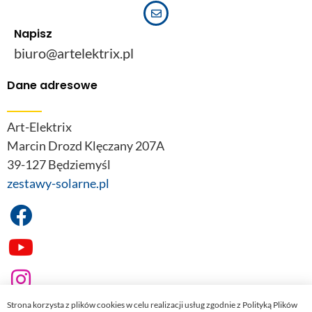
Napisz
biuro@artelektrix.pl
Dane adresowe
Art-Elektrix
Marcin Drozd Klęczany 207A
39-127 Będziemyśl
zestawy-solarne.pl
Strona korzysta z plików cookies w celu realizacji usług zgodnie z Polityką Plików