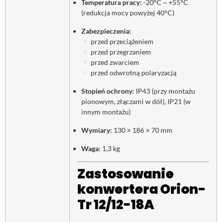
Temperatura pracy:
-20°C ~ +55°C
(redukcja mocy powyżej 40°C)
Zabezpieczenia:
przed przeciążeniem
przed przegrzaniem
przed zwarciem
przed odwrotną polaryzacją
Stopień ochrony:
IP43 (przy montażu
pionowym, złączami w dół), IP21 (w
innym montażu)
Wymiary:
130 × 186 × 70 mm
Waga:
1,3 kg
Zastosowanie
konwertera Orion-
Tr 12/12-18A