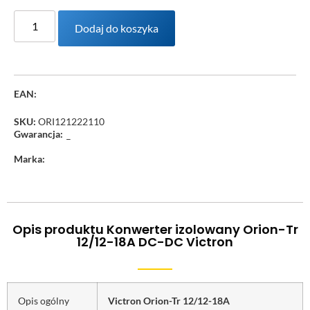
Dodaj do koszyka
EAN:
SKU:
ORI121222110
Gwarancja:
–
Marka:
Opis produktu Konwerter izolowany Orion-Tr
12/12-18A DC-DC Victron
Opis ogólny
Victron Orion-Tr 12/12-18A