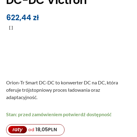
DC-DC Victron
622,44
zł
Orion-Tr Smart DC-DC to konwerter DC na DC, która
oferuje trójstopniowy proces ładowania oraz
adaptacyjność.
Stan: przed zamówieniem potwierdź dostępność
raty
18,05
PLN
od