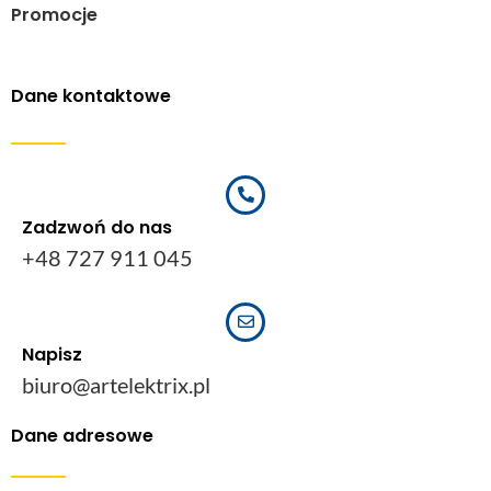
Promocje
Dane kontaktowe
Zadzwoń do nas
+48 727 911 045
Napisz
biuro@artelektrix.pl
Dane adresowe