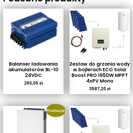
Balanser ładowania
Zestaw do grzania wody
akumulatorów BL-10
w bojlerach ECO Solar
24VDC
Boost PRO 1650W MPPT
4xPV Mono
265,05
zł
3587,20
zł
Promocja!