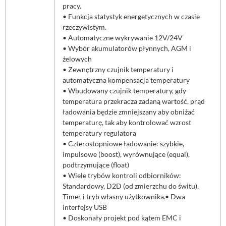
pracy.
• Funkcja statystyk energetycznych w czasie
rzeczywistym.
• Automatyczne wykrywanie 12V/24V
• Wybór akumulatorów płynnych, AGM i
żelowych
• Zewnętrzny czujnik temperatury i
automatyczna kompensacja temperatury
• Wbudowany czujnik temperatury, gdy
temperatura przekracza zadaną wartość, prąd
ładowania będzie zmniejszany aby obniżać
temperaturę, tak aby kontrolować wzrost
temperatury regulatora
• Czterostopniowe ładowanie: szybkie,
impulsowe (boost), wyrównujące (equal),
podtrzymujące (float)
• Wiele trybów kontroli odbiorników:
Standardowy, D2D (od zmierzchu do świtu),
Timer i tryb własny użytkownika.• Dwa
interfejsy USB
• Doskonały projekt pod kątem EMC i