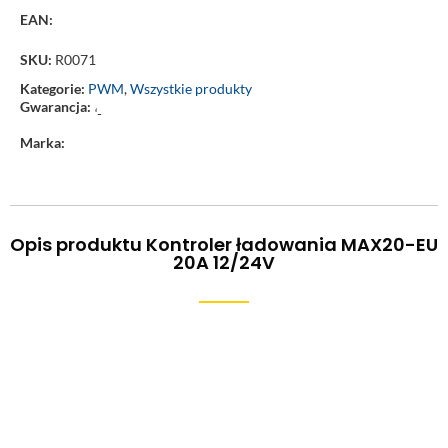
EAN:
SKU:
R0071
Kategorie:
PWM
,
Wszystkie produkty
Gwarancja:
‘-
Marka:
Opis produktu Kontroler ładowania MAX20-EU
20A 12/24V