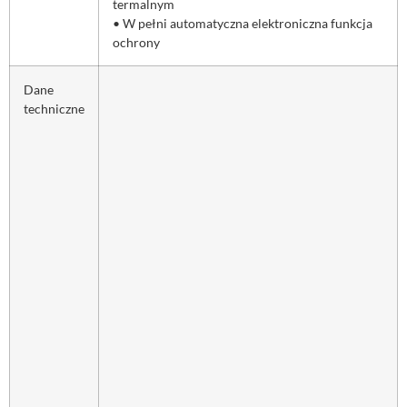
termalnym
• W pełni automatyczna elektroniczna funkcja
ochrony
Dane
techniczne