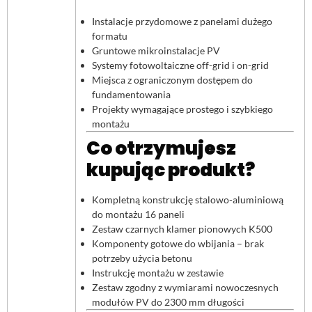
Instalacje przydomowe z panelami dużego
formatu
Gruntowe mikroinstalacje PV
Systemy fotowoltaiczne off-grid i on-grid
Miejsca z ograniczonym dostępem do
fundamentowania
Projekty wymagające prostego i szybkiego
montażu
Co otrzymujesz
kupując produkt?
Kompletną konstrukcję stalowo-aluminiową
do montażu 16 paneli
Zestaw czarnych klamer pionowych K500
Komponenty gotowe do wbijania – brak
potrzeby użycia betonu
Instrukcję montażu w zestawie
Zestaw zgodny z wymiarami nowoczesnych
modułów PV do 2300 mm długości