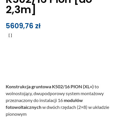
2,3m]
5609,76
zł
Konstrukcja gruntowa K502/16 PION (XL+)
to
wolnostojący, dwupodporowy system montażowy
przeznaczony do instalacji 16
modułów
fotowoltaicznych
w dwóch rzędach (2×8) w układzie
pionowym