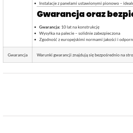
Instalacje z panelami ustawionymi pionowo – ideal
Gwarancja oraz bezpi
Gwarancja:
10 lat na konstrukcję
Wysyłka na palecie – solidnie zabezpieczona
Zgodność z europejskimi normami jakości i odporn
Gwarancja
Warunki gwarancji znajdują się bezpośrednio na stro