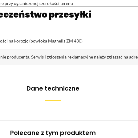
ne przy ograniczonej szerokości terenu
eczeństwo przesyłki
ości na korozję (powłoka Magnelis ZM 430)
nie producenta. Serwis i zgłoszenia reklamacyjne należy zgłaszać na adr
Dane techniczne
Polecane z tym produktem