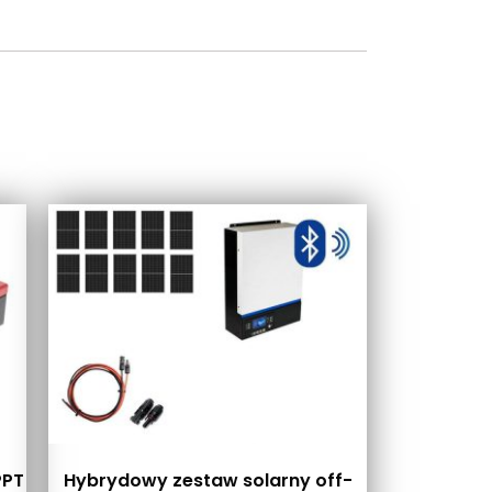
PPT
Hybrydowy zestaw solarny off-