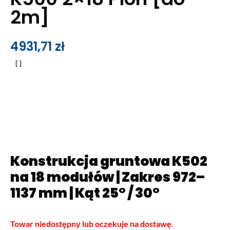
2m]
4931,71
zł
Konstrukcja gruntowa K502
na 18 modułów | Zakres 972–
1137 mm | Kąt 25° / 30°
Towar niedostępny lub oczekuje na dostawę.