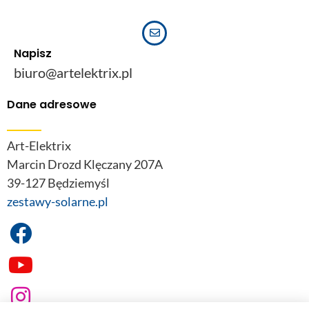
Napisz
biuro@artelektrix.pl
Dane adresowe
Art-Elektrix
Marcin Drozd Klęczany 207A
39-127 Będziemyśl
zestawy-solarne.pl