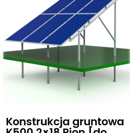
Konstrukcja gruntowa
K500 2×18 Pion [do