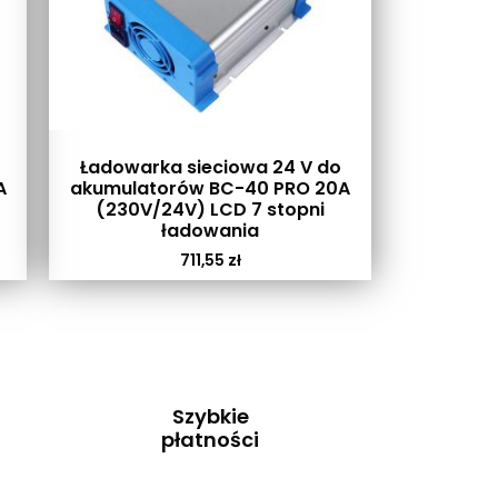
Ładowarka sieciowa 24 V do
A
akumulatorów BC-40 PRO 20A
(230V/24V) LCD 7 stopni
ładowania
711,55
zł
Szybkie
płatności