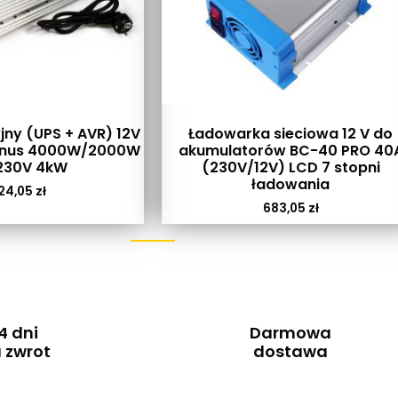
jny (UPS + AVR) 12V
Ładowarka sieciowa 12 V do
inus 4000W/2000W
akumulatorów BC-40 PRO 40
230V 4kW
(230V/12V) LCD 7 stopni
ładowania
24,05
zł
683,05
zł
4 dni
Darmowa
 zwrot
dostawa