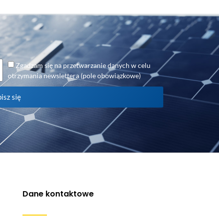
Zgadzam się na przetwarzanie danych w celu
otrzymania newslettera (pole obowiązkowe)
isz się
Dane kontaktowe