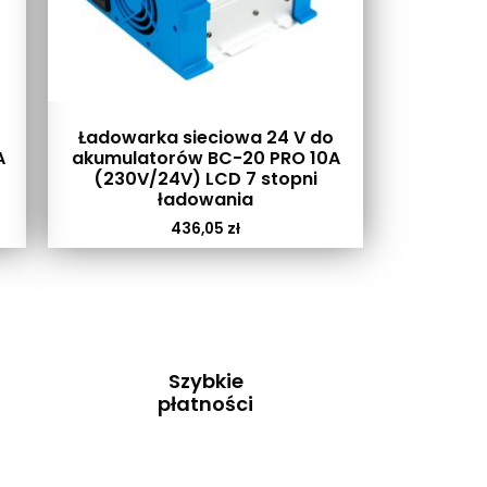
Ładowarka sieciowa 24 V do
A
akumulatorów BC-20 PRO 10A
(230V/24V) LCD 7 stopni
ładowania
436,05
zł
Szybkie
płatności