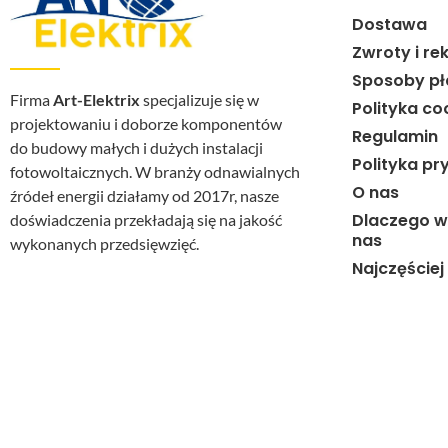
Dostawa
Zwroty i re
Sposoby pł
Firma
Art-Elektrix
specjalizuje się w
Polityka co
projektowaniu i doborze komponentów
Regulamin
do budowy małych i dużych instalacji
Polityka pr
fotowoltaicznych. W branży odnawialnych
O nas
źródeł energii działamy od 2017r, nasze
Dlaczego w
doświadczenia przekładają się na jakość
nas
wykonanych przedsięwzięć.
Najczęście