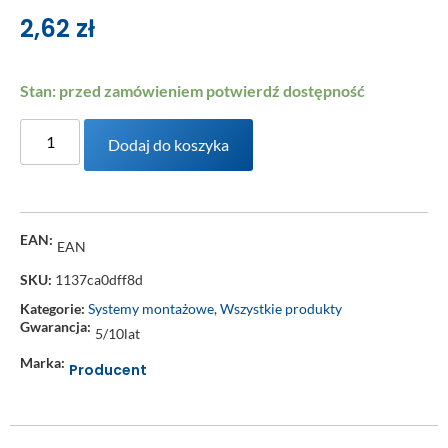
2,62
zł
Stan: przed zamówieniem potwierdź dostępność
Dodaj do koszyka
EAN:
EAN
SKU:
1137ca0dff8d
Kategorie:
Systemy montażowe
,
Wszystkie produkty
Gwarancja:
5/10lat
Marka:
Producent