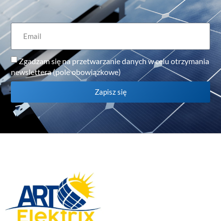
Zgadzam się na przetwarzanie danych w celu otrzymania
newslettera (pole obowiązkowe)
Zapisz się