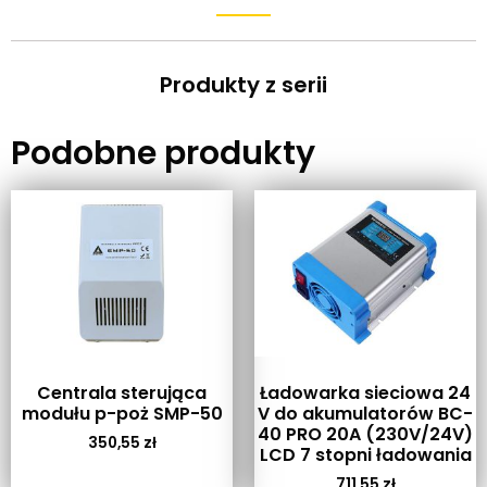
Produkty z serii
Podobne produkty
Centrala sterująca
Ładowarka sieciowa 24
modułu p-poż SMP-50
V do akumulatorów BC-
40 PRO 20A (230V/24V)
350,55
zł
LCD 7 stopni ładowania
711,55
zł