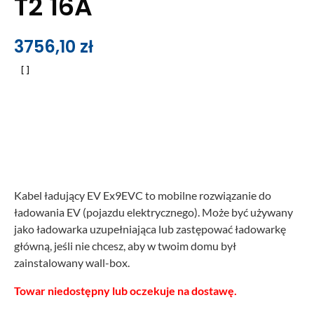
T2 16A
3756,10
zł
Kabel ładujący EV Ex9EVC to mobilne rozwiązanie do
ładowania EV (pojazdu elektrycznego). Może być używany
jako ładowarka uzupełniająca lub zastępować ładowarkę
główną, jeśli nie chcesz, aby w twoim domu był
zainstalowany wall-box.
Towar niedostępny lub oczekuje na dostawę.