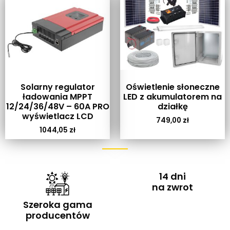
Solarny regulator
Oświetlenie słoneczne
ładowania MPPT
LED z akumulatorem na
12/24/36/48V – 60A PRO
działkę
wyświetlacz LCD
749,00
zł
1044,05
zł
14 dni
na zwrot
Szeroka gama
producentów