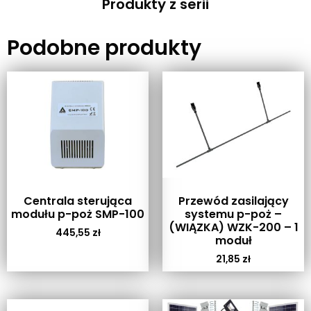
Produkty z serii
Podobne produkty
Centrala sterująca
Przewód zasilający
modułu p-poż SMP-100
systemu p-poż –
(WIĄZKA) WZK-200 – 1
445,55
zł
moduł
21,85
zł