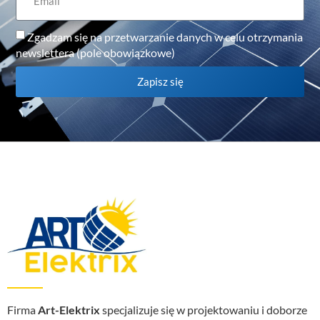
Zgadzam się na przetwarzanie danych w celu otrzymania
newslettera (pole obowiązkowe)
Zapisz się
Firma
Art-Elektrix
specjalizuje się w projektowaniu i doborze