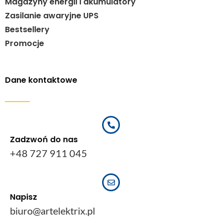
Magazyny energii i akumulatory
Zasilanie awaryjne UPS
Bestsellery
Promocje
Dane kontaktowe
Zadzwoń do nas
+48 727 911 045
Napisz
biuro@artelektrix.pl