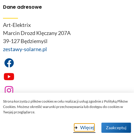
Dane adresowe
Art-Elektrix
Marcin Drozd Klęczany 207A
39-127 Będziemyśl
zestawy-solarne.pl
Strona korzysta z plików cookies w celu realizacji usług zgodnie z Polityką Plików
Cookies. Możesz określić warunki przechowywania lub dostępu do cookies w
Twojej przeglądarce.
© 2022
zestawy-solarne.pl
. Wszelkie prawa zastrzeżone.
Więcej
Zaakceptuj