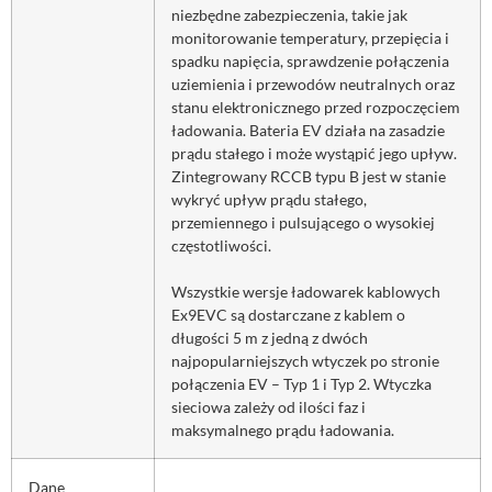
niezbędne zabezpieczenia, takie jak
monitorowanie temperatury, przepięcia i
spadku napięcia, sprawdzenie połączenia
uziemienia i przewodów neutralnych oraz
stanu elektronicznego przed rozpoczęciem
ładowania. Bateria EV działa na zasadzie
prądu stałego i może wystąpić jego upływ.
Zintegrowany RCCB typu B jest w stanie
wykryć upływ prądu stałego,
przemiennego i pulsującego o wysokiej
częstotliwości.
Wszystkie wersje ładowarek kablowych
Ex9EVC są dostarczane z kablem o
długości 5 m z jedną z dwóch
najpopularniejszych wtyczek po stronie
połączenia EV – Typ 1 i Typ 2. Wtyczka
sieciowa zależy od ilości faz i
maksymalnego prądu ładowania.
Dane