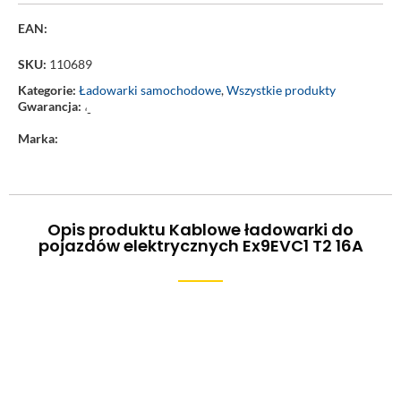
EAN:
SKU:
110689
Kategorie:
Ładowarki samochodowe
,
Wszystkie produkty
Gwarancja:
‘-
Marka:
Opis produktu Kablowe ładowarki do
pojazdów elektrycznych Ex9EVC1 T2 16A