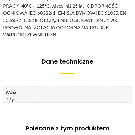
PRACY -40°C – 125°C, więcej niż 25 lat ODPORNOŚĆ
OGNIOWA IEO 60332-1 EMISJA DYMÓW IEC 61035, EN
50268-2 NISKIE OBCIĄŻENIE OGNIOWE DIN 51 900
PODWÓJNA IZOLACJA ODPORNA NA TRUDNE
WARUNKI ZEWNĘTRZNE
Dane techniczne
Waga
1 kg
Polecane z tym produktem