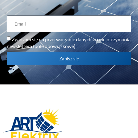
Zgadzam się na przetwarzanie danych w celu otrzymania
newslettera (pole obowiązkowe)
Zapisz się