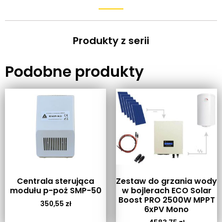
Produkty z serii
Podobne produkty
Centrala sterująca
Zestaw do grzania wody
modułu p-poż SMP-50
w bojlerach ECO Solar
Boost PRO 2500W MPPT
350,55
zł
6xPV Mono