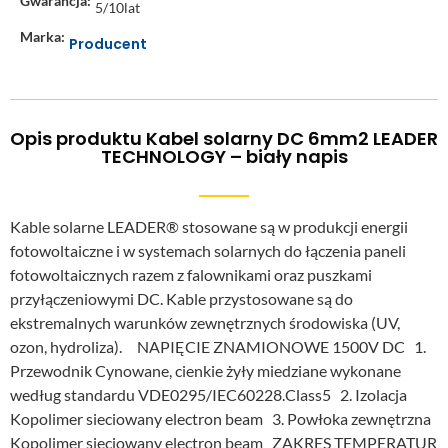
Gwarancja:
5/10lat
Marka:
Producent
Opis produktu Kabel solarny DC 6mm2 LEADER
TECHNOLOGY – biały napis
Kable solarne LEADER® stosowane są w produkcji energii
fotowoltaiczne i w systemach solarnych do łączenia paneli
fotowoltaicznych razem z falownikami oraz puszkami
przyłączeniowymi DC. Kable przystosowane są do
ekstremalnych warunków zewnętrznych środowiska (UV,
ozon, hydroliza). NAPIĘCIE ZNAMIONOWE 1500V DC 1.
Przewodnik Cynowane, cienkie żyły miedziane wykonane
według standardu VDE0295/IEC60228.Class5 2. Izolacja
Kopolimer sieciowany electron beam 3. Powłoka zewnętrzna
Kopolimer sieciowany electron beam ZAKRES TEMPERATUR