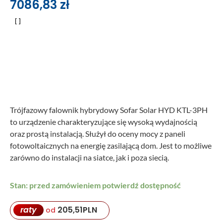
7086,83
zł
Trójfazowy falownik hybrydowy Sofar Solar HYD KTL-3PH
to urządzenie charakteryzujące się wysoką wydajnością
oraz prostą instalacją. Służył do oceny mocy z paneli
fotowoltaicznych na energię zasilającą dom. Jest to możliwe
zarówno do instalacji na siatce, jak i poza siecią.
Stan: przed zamówieniem potwierdź dostępność
raty
205,51
PLN
od