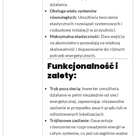
działania.
Obsługa wielu systemów
równoległych:
Umożliwia tworzenie
elastycznych rozwiązań systemowych i
rozbudowę instalacji w przyszłości.
Maksymalna elastyczność:
Dwa wejścia
na akumulatory pozwalają na większą
skalowalność i dopasowanie do różnych
potrzeb energetycznych.
Funkcjonalność i
zalety:
Tryb poza siecią:
Inwerter umożliwia
działanie w pełni niezależnie od sieci
energetycznej, zapewniając niezawodne
zasilanie w przypadku awarii prądu lub w
odizolowanych lokalizacjach.
Trójfazowe zasilanie:
Gwarantuje
równomierne rozprowadzenie energii w
całym systemie, co jest szczególnie ważne