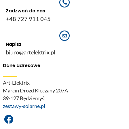
Zadzwoń do nas
+48 727 911 045
Napisz
biuro@artelektrix.pl
Dane adresowe
Art-Elektrix
Marcin Drozd Klęczany 207A
39-127 Będziemyśl
zestawy-solarne.pl