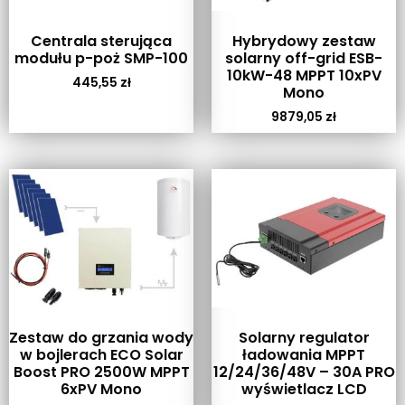
Centrala sterująca
Hybrydowy zestaw
modułu p-poż SMP-100
solarny off-grid ESB-
10kW-48 MPPT 10xPV
445,55
zł
Mono
9879,05
zł
Zestaw do grzania wody
Solarny regulator
w bojlerach ECO Solar
ładowania MPPT
Boost PRO 2500W MPPT
12/24/36/48V – 30A PRO
6xPV Mono
wyświetlacz LCD