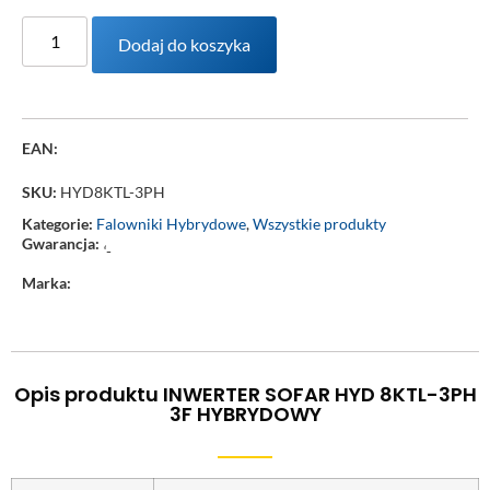
Dodaj do koszyka
EAN:
SKU:
HYD8KTL-3PH
Kategorie:
Falowniki Hybrydowe
,
Wszystkie produkty
Gwarancja:
‘-
Marka:
Opis produktu INWERTER SOFAR HYD 8KTL-3PH
3F HYBRYDOWY