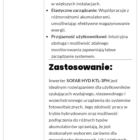
w większych instalacjach.
Elastyczne zarządzanie:
Współpracuje z
różnorodnymi akumulatorami,
umożliwiając efektywne magazynowanie
energii.
Przyjazność użytkownikowi:
Intuicyjna
obsługa i możliwość zdalnego
monitorowania zapewniają łatwe
zarządzanie systemem.
Zastosowanie:
Inwerter
SOFAR HYD KTL-3PH
jest
idealnym rozwiązaniem dla użytkowników
szukających wydajnego, niezawodnego i
wszechstronnego urządzenia do systemów
fotowoltaicznych. Jego zdolność pracy w
trybie hybrydowym oraz możliwość
podłączenia do różnych typów
akumulatorów sprawiają, że jest
doskonałym wyborem zarówno dla
gospodarstw domowych, jak i większych