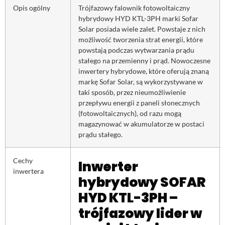
Opis ogólny
Trójfazowy falownik fotowoltaiczny
hybrydowy HYD KTL-3PH marki Sofar
Solar posiada wiele zalet. Powstaje z nich
możliwość tworzenia strat energii, które
powstają podczas wytwarzania prądu
stałego na przemienny i prąd. Nowoczesne
inwertery hybrydowe, które oferują znaną
markę Sofar Solar, są wykorzystywane w
taki sposób, przez nieumożliwienie
przepływu energii z paneli słonecznych
(fotowoltaicznych), od razu mogą
magazynować w akumulatorze w postaci
prądu stałego.
Cechy
Inwerter
inwertera
hybrydowy SOFAR
HYD KTL-3PH –
trójfazowy lider w