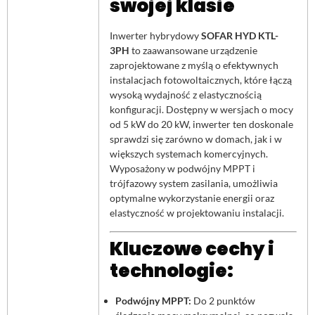
swojej klasie
Inwerter hybrydowy
SOFAR HYD KTL-
3PH
to zaawansowane urządzenie
zaprojektowane z myślą o efektywnych
instalacjach fotowoltaicznych, które łączą
wysoką wydajność z elastycznością
konfiguracji. Dostępny w wersjach o mocy
od 5 kW do 20 kW, inwerter ten doskonale
sprawdzi się zarówno w domach, jak i w
większych systemach komercyjnych.
Wyposażony w podwójny MPPT i
trójfazowy system zasilania, umożliwia
optymalne wykorzystanie energii oraz
elastyczność w projektowaniu instalacji.
Kluczowe cechy i
technologie:
Podwójny MPPT:
Do 2 punktów