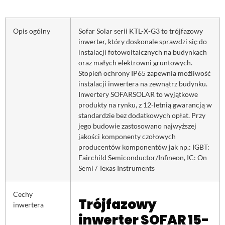
Opis ogólny
Sofar Solar serii KTL-X-G3 to trójfazowy
inwerter, który doskonale sprawdzi się do
instalacji fotowoltaicznych na budynkach
oraz małych elektrowni gruntowych.
Stopień ochrony IP65 zapewnia możliwość
instalacji inwertera na zewnątrz budynku.
Inwertery SOFARSOLAR to wyjątkowe
produkty na rynku, z 12-letnią gwarancją w
standardzie bez dodatkowych opłat. Przy
jego budowie zastosowano najwyższej
jakości komponenty czołowych
producentów komponentów jak np.: IGBT:
Fairchild Semiconductor/Infineon, IC: On
Semi / Texas Instruments
Cechy
Trójfazowy
inwertera
inwerter SOFAR 15-