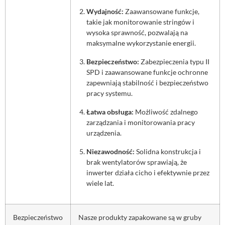
Wydajność:
Zaawansowane funkcje,
takie jak monitorowanie stringów i
wysoka sprawność, pozwalają na
maksymalne wykorzystanie energii.
Bezpieczeństwo:
Zabezpieczenia typu II
SPD i zaawansowane funkcje ochronne
zapewniają stabilność i bezpieczeństwo
pracy systemu.
Łatwa obsługa:
Możliwość zdalnego
zarządzania i monitorowania pracy
urządzenia.
Niezawodność:
Solidna konstrukcja i
brak wentylatorów sprawiają, że
inwerter działa cicho i efektywnie przez
wiele lat.
Bezpieczeństwo
Nasze produkty zapakowane są w gruby