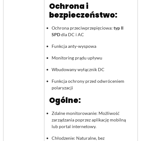
Ochrona i
bezpieczeństwo:
Ochrona przeciwprzepięciowa:
typ II
SPD
dla DC i AC
Funkcja anty-wyspowa
Monitoring prądu upływu
Wbudowany wyłącznik DC
Funkcja ochrony przed odwróceniem
polaryzacji
Ogólne:
Zdalne monitorowanie: Możliwość
zarządzania poprzez aplikację mobilną
lub portal internetowy.
Chłodzenie: Naturalne, bez