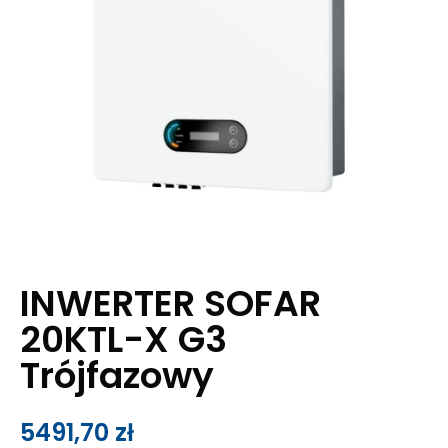
INWERTER SOFAR
20KTL-X G3
Trójfazowy
5491,70
zł