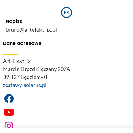
Napisz
biuro@artelektrix.pl
Dane adresowe
Art-Elektrix
Marcin Drozd Klęczany 207A
39-127 Będziemyśl
zestawy-solarne.pl