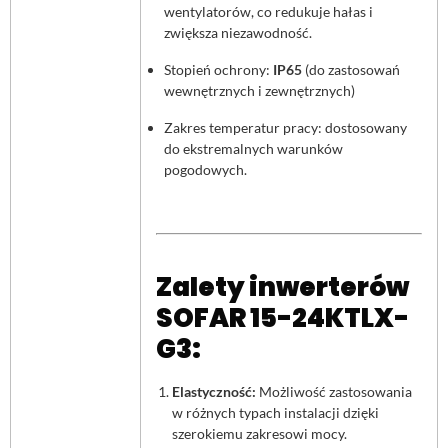
wentylatorów, co redukuje hałas i
zwiększa niezawodność.
Stopień ochrony:
IP65
(do zastosowań
wewnętrznych i zewnętrznych)
Zakres temperatur pracy: dostosowany
do ekstremalnych warunków
pogodowych.
Zalety inwerterów
SOFAR 15-24KTLX-
G3:
Elastyczność:
Możliwość zastosowania
w różnych typach instalacji dzięki
szerokiemu zakresowi mocy.