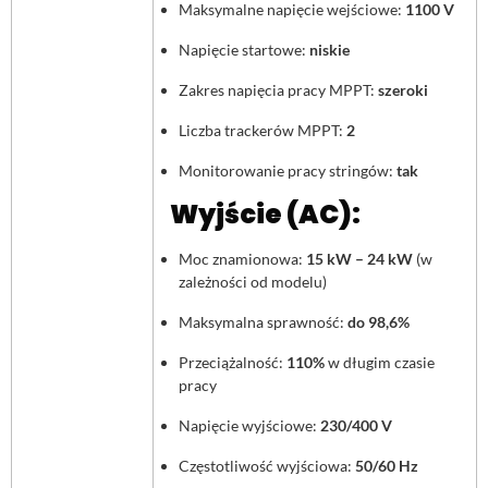
Maksymalne napięcie wejściowe:
1100 V
Napięcie startowe:
niskie
Zakres napięcia pracy MPPT:
szeroki
Liczba trackerów MPPT:
2
Monitorowanie pracy stringów:
tak
Wyjście (AC):
Moc znamionowa:
15 kW – 24 kW
(w
zależności od modelu)
Maksymalna sprawność:
do 98,6%
Przeciążalność:
110%
w długim czasie
pracy
Napięcie wyjściowe:
230/400 V
Częstotliwość wyjściowa:
50/60 Hz