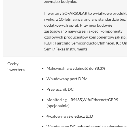
zewnątrz budynku.
Inwertery SOFARSOLAR to wyjątkowe produkt
rynku, z 10-letnią gwarancją w standardzie bez
dodatkowych opłat. Przy jego budowie
zastosowano najwyższej jakości komponenty
czołowych producentów komponentów jak np.
IGBT: Fairchild Semiconductor/Infineon, IC: O
Semi / Texas Instruments
Cechy
Maksymalna wydajność do 98.3%
inwertera
Wbudowany port DRM
Przełącznik DC
Monitoring – RS485,Wifi/Ethernet/GPRS
(opcjonalnie)
4-calowy wyświetlacz LCD
Wbudowane DC, zabezpieczenia nadprądowe