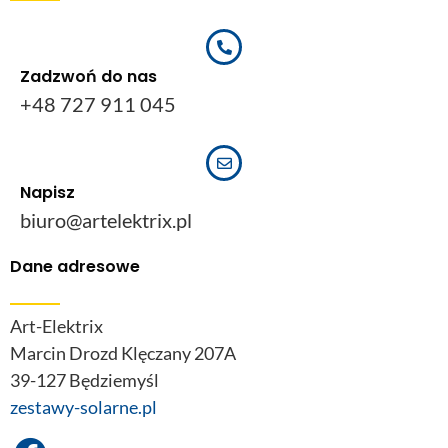
Zadzwoń do nas
+48 727 911 045
Napisz
biuro@artelektrix.pl
Dane adresowe
Art-Elektrix
Marcin Drozd Klęczany 207A
39-127 Będziemyśl
zestawy-solarne.pl