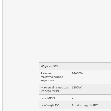
Wejście (DC)
Zalecana
14630W
maksymalna moc
wejściowa
Maksymalna moc dla
6200W
jednego MPPT
Ilość MPPT
2
Ilość wejść DC
1 dla każdego MPPT