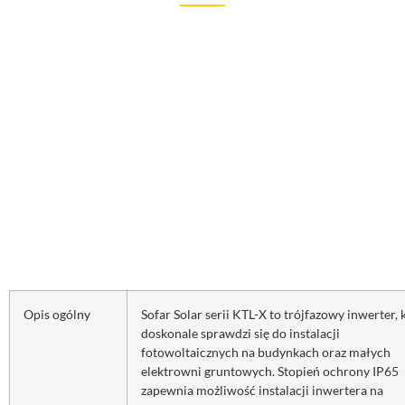
Opis ogólny
Sofar Solar serii KTL-X to trójfazowy inwerter, 
doskonale sprawdzi się do instalacji
fotowoltaicznych na budynkach oraz małych
elektrowni gruntowych. Stopień ochrony IP65
zapewnia możliwość instalacji inwertera na