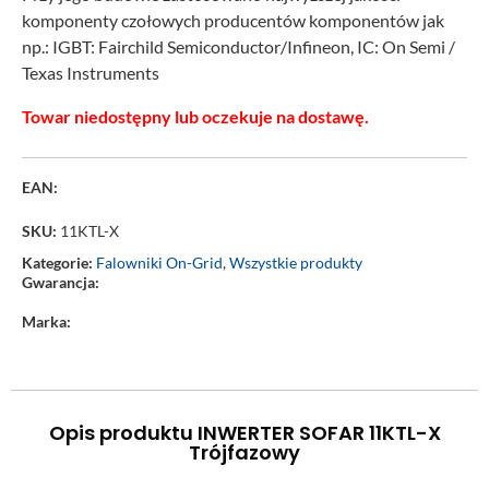
komponenty czołowych producentów komponentów jak
np.: IGBT: Fairchild Semiconductor/Infineon, IC: On Semi /
Texas Instruments
Towar niedostępny lub oczekuje na dostawę.
EAN:
SKU:
11KTL-X
Kategorie:
Falowniki On-Grid
,
Wszystkie produkty
Gwarancja:
Marka:
Opis produktu INWERTER SOFAR 11KTL-X
Trójfazowy