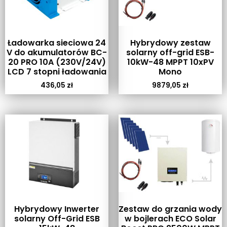
Ładowarka sieciowa 24
Hybrydowy zestaw
V do akumulatorów BC-
solarny off-grid ESB-
20 PRO 10A (230V/24V)
10kW-48 MPPT 10xPV
LCD 7 stopni ładowania
Mono
436,05
zł
9879,05
zł
Hybrydowy Inwerter
Zestaw do grzania wody
solarny Off-Grid ESB
w bojlerach ECO Solar