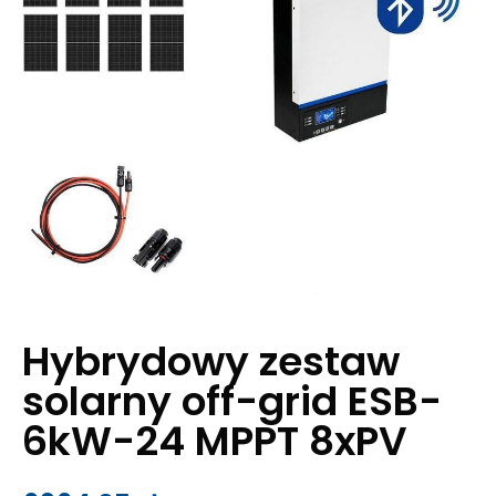
Hybrydowy zestaw
solarny off-grid ESB-
6kW-24 MPPT 8xPV