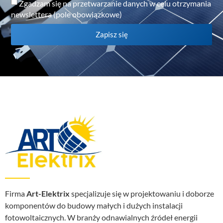
Zgadzam się na przetwarzanie danych w celu otrzymania
newslettera (pole obowiązkowe)
Zapisz się
Firma
Art-Elektrix
specjalizuje się w projektowaniu i doborze
komponentów do budowy małych i dużych instalacji
fotowoltaicznych. W branży odnawialnych źródeł energii