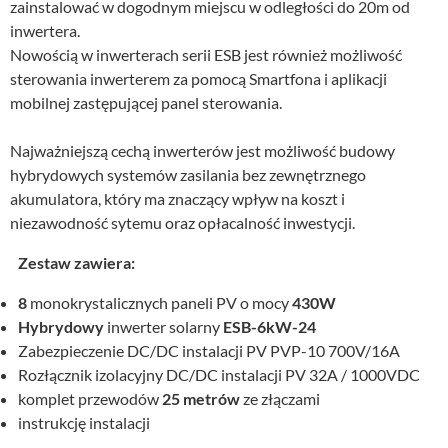
zainstalować w dogodnym miejscu w odległości do 20m od
inwertera.
Nowością w inwerterach serii ESB jest również możliwość
sterowania inwerterem za pomocą Smartfona i aplikacji
mobilnej zastępującej panel sterowania.
Najważniejszą cechą inwerterów jest możliwość budowy
hybrydowych systemów zasilania bez zewnętrznego
akumulatora, który ma znaczący wpływ na koszt i
niezawodność sytemu oraz opłacalność inwestycji.
Zestaw zawiera:
8
monokrystalicznych paneli PV o mocy
430W
Hybrydowy
inwerter solarny
ESB-6kW-24
Zabezpieczenie DC/DC instalacji PV PVP-10 700V/16A
Rozłącznik izolacyjny DC/DC instalacji PV 32A / 1000VDC
komplet przewodów
25 metrów
ze złączami
instrukcję instalacji