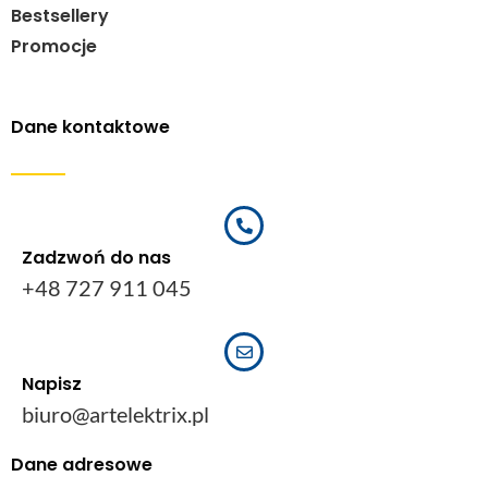
Bestsellery
Promocje
Dane kontaktowe
Zadzwoń do nas
+48 727 911 045
Napisz
biuro@artelektrix.pl
Dane adresowe