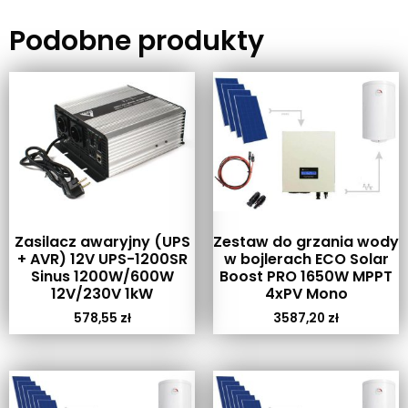
Podobne produkty
Zasilacz awaryjny (UPS
Zestaw do grzania wody
+ AVR) 12V UPS-1200SR
w bojlerach ECO Solar
Sinus 1200W/600W
Boost PRO 1650W MPPT
12V/230V 1kW
4xPV Mono
578,55
zł
3587,20
zł