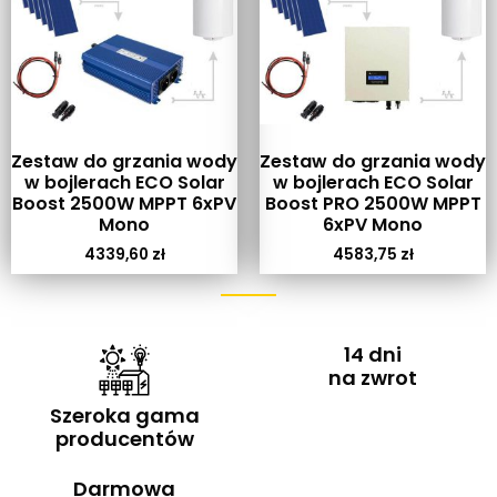
Zestaw do grzania wody
Zestaw do grzania wody
w bojlerach ECO Solar
w bojlerach ECO Solar
Boost 2500W MPPT 6xPV
Boost PRO 2500W MPPT
Mono
6xPV Mono
4339,60
zł
4583,75
zł
14 dni
na zwrot
Szeroka gama
producentów
Darmowa