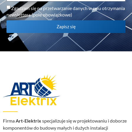
Zgadzam się na przetwarzanie danych w celu otrzymania
newslettera (pole obowiązkowe)
Zapisz się
Firma
Art-Elektrix
specjalizuje się w projektowaniu i doborze
komponentów do budowy małych i dużych instalacji