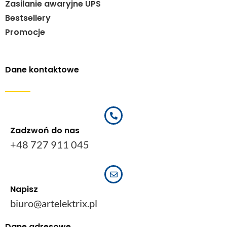
Zasilanie awaryjne UPS
Bestsellery
Promocje
Dane kontaktowe
Zadzwoń do nas
+48 727 911 045
Napisz
biuro@artelektrix.pl
Dane adresowe