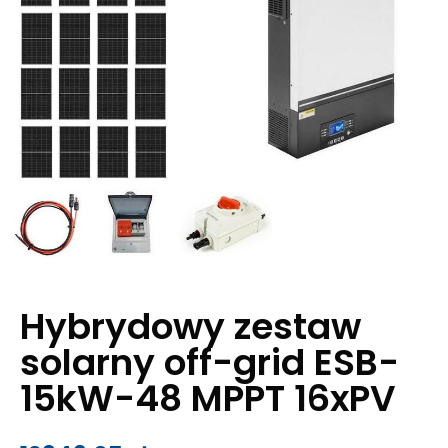
Hybrydowy zestaw
solarny off-grid ESB-
15kW-48 MPPT 16xPV