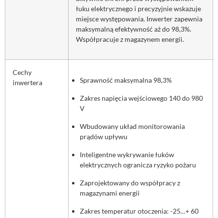
łuku elektrycznego i precyzyjnie wskazuje
miejsce występowania. Inwerter zapewnia
maksymalną efektywność aż do 98,3%.
Współpracuje z magazynem energii.
Cechy
Sprawność maksymalna 98,3%
inwertera
Zakres napięcia wejściowego 140 do 980
V
Wbudowany układ monitorowania
prądów upływu
Inteligentne wykrywanie łuków
elektrycznych ogranicza ryzyko pożaru
Zaprojektowany do współpracy z
magazynami energii
Zakres temperatur otoczenia: -25…+ 60