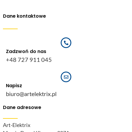
Dane kontaktowe
Zadzwoń do nas
+48 727 911 045
Napisz
biuro@artelektrix.pl
Dane adresowe
Art-Elektrix