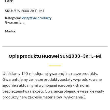
EAN:
SKU:
SUN 2000-3KTL-M1
Kategoria:
Wszystkie produkty
Gwarancja:
‘-
Marka:
Opis produktu Huawei SUN2000-3KTL-M1
Udzielamy 120-miesięcznej gwarancji na nasze produkty.
Gwarantujemy, że nasze produkty zostały wyprodukowane
zgodnie z aktualnymi wymogami europejskich norm
bezpieczeństwa i jakości. Gwarancja obejmuje wszelkie wady
produkcyjne w zakresie materiałów i wykonania.È