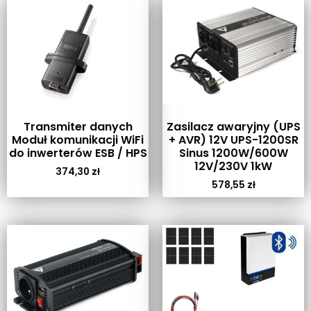
Transmiter danych
Zasilacz awaryjny (UPS
Moduł komunikacji WiFi
+ AVR) 12V UPS-1200SR
do inwerterów ESB / HPS
Sinus 1200W/600W
12V/230V 1kW
374,30
zł
578,55
zł