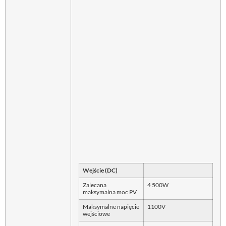
Wejście (DC)
Zalecana
4 500W
maksymalna moc PV
Maksymalne napięcie
1100V
wejściowe