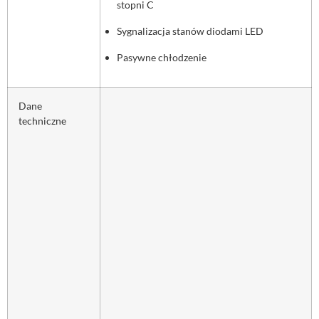
stopni C
Sygnalizacja stanów diodami LED
Pasywne chłodzenie
Dane
techniczne