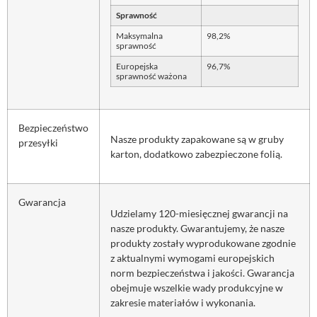
Sprawność
Maksymalna
98,2%
sprawność
Europejska
96,7%
sprawność ważona
Bezpieczeństwo
Nasze produkty zapakowane są w gruby
przesyłki
karton, dodatkowo zabezpieczone folią.
Gwarancja
Udzielamy 120-miesięcznej gwarancji na
nasze produkty. Gwarantujemy, że nasze
produkty zostały wyprodukowane zgodnie
z aktualnymi wymogami europejskich
norm bezpieczeństwa i jakości. Gwarancja
obejmuje wszelkie wady produkcyjne w
zakresie materiałów i wykonania.