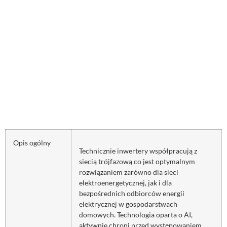
Opis ogólny
Technicznie inwertery współpracują z
siecią trójfazową co jest optymalnym
rozwiązaniem zarówno dla sieci
elektroenergetycznej, jak i dla
bezpośrednich odbiorców energii
elektrycznej w gospodarstwach
domowych.
Technologia oparta o AI,
aktywnie chroni przed występowaniem