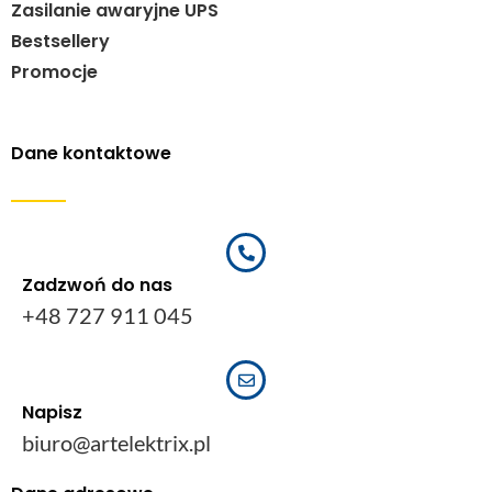
Zasilanie awaryjne UPS
Bestsellery
Promocje
Dane kontaktowe
Zadzwoń do nas
+48 727 911 045
Napisz
biuro@artelektrix.pl