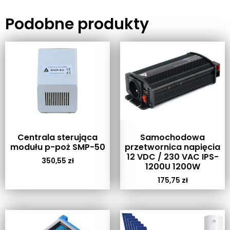
Podobne produkty
Centrala sterująca
Samochodowa
modułu p-poż SMP-50
przetwornica napięcia
12 VDC / 230 VAC IPS-
350,55
zł
1200U 1200W
175,75
zł