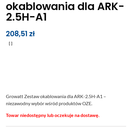
okablowania dla ARK-
2.5H-A1
208,51
zł
Growatt Zestaw okablowania dla ARK-2.5H-A1 –
niezawodny wybór wśród produktów OZE.
Towar niedostępny lub oczekuje na dostawę.