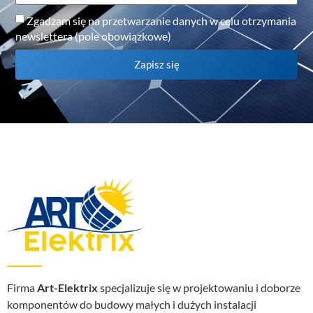
Zgadzam się na przetwarzanie danych w celu otrzymania
newslettera (pole obowiązkowe)
Zapisz się
Firma
Art-Elektrix
specjalizuje się w projektowaniu i doborze
komponentów do budowy małych i dużych instalacji