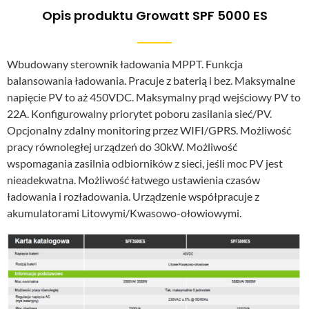
Opis produktu Growatt SPF 5000 ES
Wbudowany sterownik ładowania MPPT. Funkcja
balansowania ładowania. Pracuje z baterią i bez. Maksymalne
napięcie PV to aż 450VDC. Maksymalny prąd wejściowy PV to
22A. Konfigurowalny priorytet poboru zasilania sieć/PV.
Opcjonalny zdalny monitoring przez WIFI/GPRS. Możliwość
pracy równoległej urządzeń do 30kW. Możliwość
wspomagania zasilnia odbiorników z sieci, jeśli moc PV jest
nieadekwatna. Możliwość łatwego ustawienia czasów
ładowania i rozładowania. Urządzenie współpracuje z
akumulatorami Litowymi/Kwasowo-ołowiowymi.