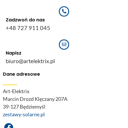
Zadzwoń do nas
+48 727 911 045
Napisz
biuro@artelektrix.pl
Dane adresowe
Art-Elektrix
Marcin Drozd Klęczany 207A
39-127 Będziemyśl
zestawy-solarne.pl