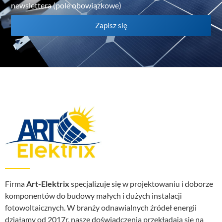
newslettera (pole obowiązkowe)
Zapisz się
Firma
Art-Elektrix
specjalizuje się w projektowaniu i doborze
komponentów do budowy małych i dużych instalacji
fotowoltaicznych. W branży odnawialnych źródeł energii
działamy od 2017r, nasze doświadczenia przekładają się na