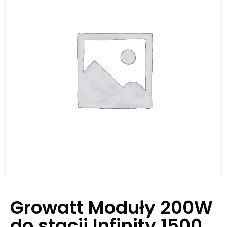
Growatt Moduły 200W
do stacji Infinity 1500