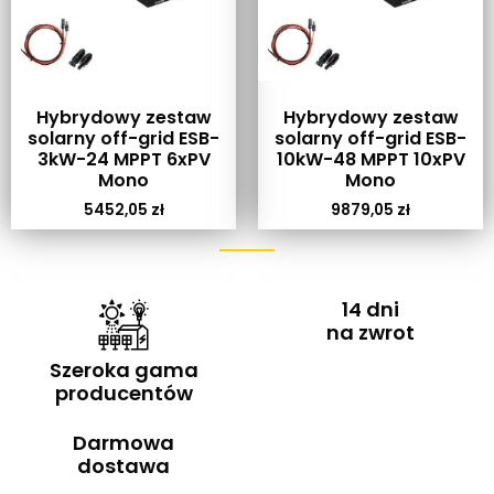
Hybrydowy zestaw
Hybrydowy zestaw
solarny off-grid ESB-
solarny off-grid ESB-
3kW-24 MPPT 6xPV
10kW-48 MPPT 10xPV
Mono
Mono
5452,05
zł
9879,05
zł
14 dni
na zwrot
Szeroka gama
producentów
Darmowa
dostawa