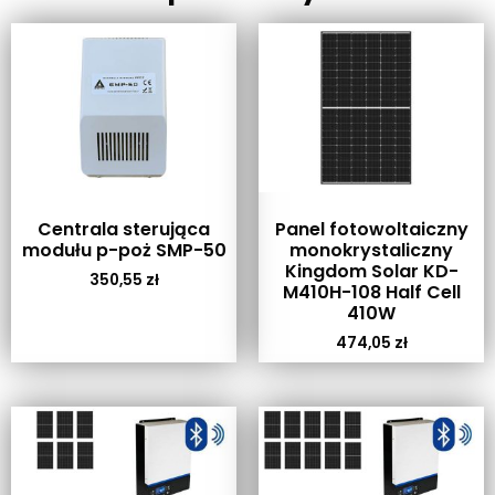
Centrala sterująca
Panel fotowoltaiczny
modułu p-poż SMP-50
monokrystaliczny
Kingdom Solar KD-
350,55
zł
M410H-108 Half Cell
410W
474,05
zł