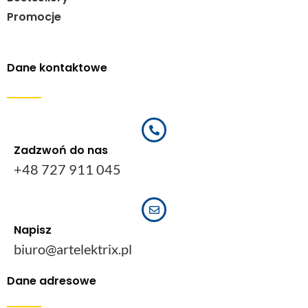
Promocje
Dane kontaktowe
Zadzwoń do nas
+48 727 911 045
Napisz
biuro@artelektrix.pl
Dane adresowe