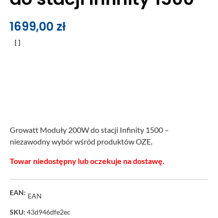
1699,00
zł
Growatt Moduły 200W do stacji Infinity 1500 –
niezawodny wybór wśród produktów OZE.
Towar niedostępny lub oczekuje na dostawę.
EAN:
EAN
SKU:
43d946dfe2ec