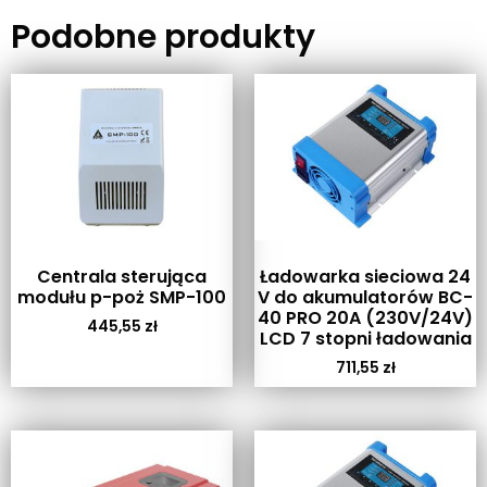
Podobne produkty
Centrala sterująca
Ładowarka sieciowa 24
modułu p-poż SMP-100
V do akumulatorów BC-
40 PRO 20A (230V/24V)
445,55
zł
LCD 7 stopni ładowania
711,55
zł