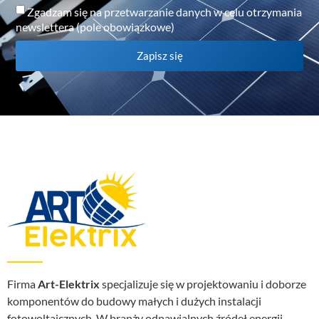
Zgadzam się na przetwarzanie danych w celu otrzymania
newslettera (pole obowiązkowe)
Zapisz się
Firma
Art-Elektrix
specjalizuje się w projektowaniu i doborze
komponentów do budowy małych i dużych instalacji
fotowoltaicznych. W branży odnawialnych źródeł energii