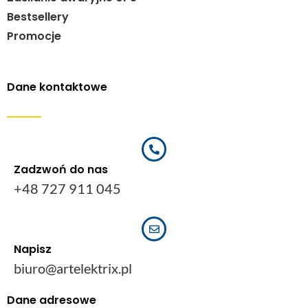
Bestsellery
Promocje
Dane kontaktowe
Zadzwoń do nas
+48 727 911 045
Napisz
biuro@artelektrix.pl
Dane adresowe