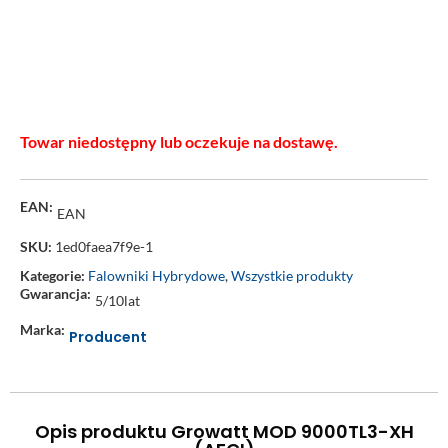
Towar niedostępny lub oczekuje na dostawę.
EAN:
EAN
SKU:
1ed0faea7f9e-1
Kategorie:
Falowniki Hybrydowe
,
Wszystkie produkty
Gwarancja:
5/10lat
Marka:
Producent
Opis produktu Growatt MOD 9000TL3-XH