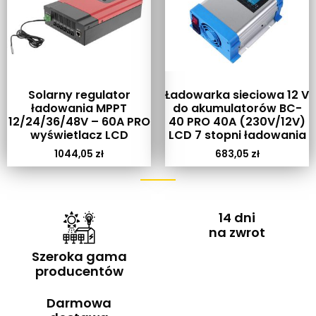
Solarny regulator
Ładowarka sieciowa 12 V
ładowania MPPT
do akumulatorów BC-
12/24/36/48V – 60A PRO
40 PRO 40A (230V/12V)
wyświetlacz LCD
LCD 7 stopni ładowania
1044,05
zł
683,05
zł
14 dni
na zwrot
Szeroka gama
producentów
Darmowa