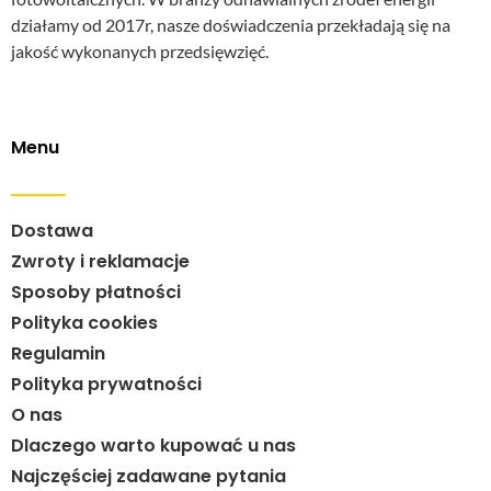
działamy od 2017r, nasze doświadczenia przekładają się na
jakość wykonanych przedsięwzięć.
Menu
Dostawa
Zwroty i reklamacje
Sposoby płatności
Polityka cookies
Regulamin
Polityka prywatności
O nas
Dlaczego warto kupować u nas
Najczęściej zadawane pytania