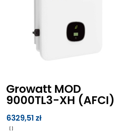
Growatt MOD
9000TL3-XH (AFCI)
6329,51
zł