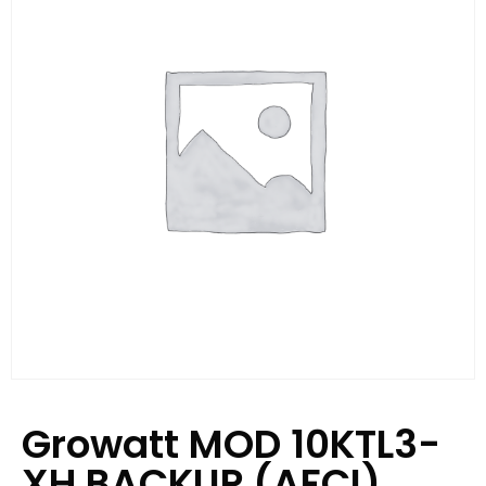
Growatt MOD 10KTL3-
XH BACKUP (AFCI)