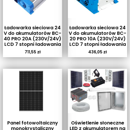
Ładowarka sieciowa 24
Ładowarka sieciowa 24
V do akumulatorów BC-
V do akumulatorów BC-
40 PRO 20A (230V/24V)
20 PRO 10A (230V/24V)
LCD 7 stopni ładowania
LCD 7 stopni ładowania
711,55
zł
436,05
zł
Panel fotowoltaiczny
Oświetlenie słoneczne
monokrystaliczny
LED z akumulatorem na