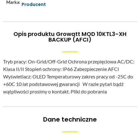
Marka:
Producent
Opis produktu Growatt MOD 10KTL3-XH
BACKUP (AFCI)
Tryb pracy: On-Grid/Off-Grid Ochrona przepięciowa AC/DC:
Klasa II/II Stopień ochrony: IP66 Zabezpieczenie AFCI
Wyświetlacz: OLED Temperaturowy zakres pracy od -25C do
+60C 10 lat podstawowej gwarancji W razie pytań bądź
wątpliwości prosimy o kontakt. Pliki do pobrania
Dane techniczne