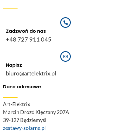
Zadzwoń do nas
+48 727 911 045
Napisz
biuro@artelektrix.pl
Dane adresowe
Art-Elektrix
Marcin Drozd Klęczany 207A
39-127 Będziemyśl
zestawy-solarne.pl