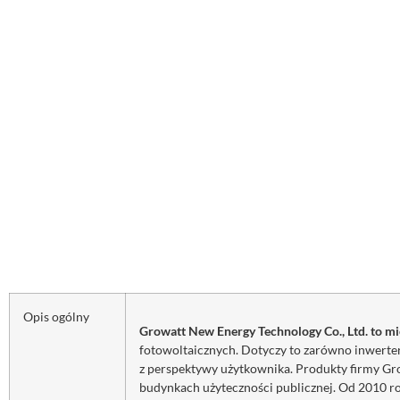
Opis ogólny
Growatt New Energy Technology Co., Ltd. to m
fotowoltaicznych. Dotyczy to zarówno inwerter
z perspektywy użytkownika.
Produkty firmy Gr
budynkach użyteczności publicznej. Od 2010 r