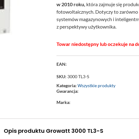
w 2010 roku,
która zajmuje się produ
fotowoltaicznych. Dotyczy to zarówno i
systemów magazynowych i inteligentny
z perspektywy użytkownika.
Towar niedostępny lub oczekuje na d
EAN:
SKU:
3000 TL3-S
Kategoria:
Wszystkie produkty
Gwarancja:
Marka:
Opis produktu Growatt 3000 TL3-S