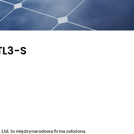
TL3-S
 Ltd. to międzynarodowa firma założona