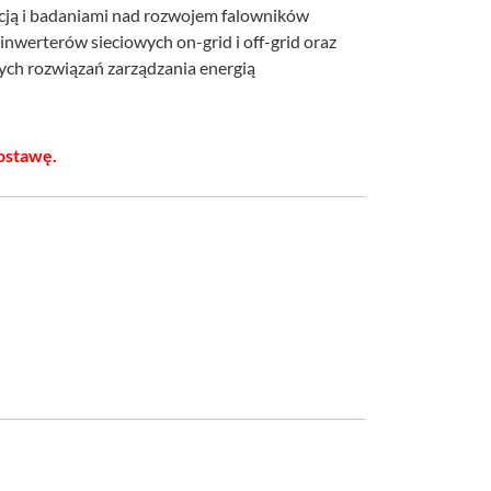
kcją i badaniami nad rozwojem falowników
nwerterów sieciowych on-grid i off-grid oraz
ch rozwiązań zarządzania energią
ostawę.