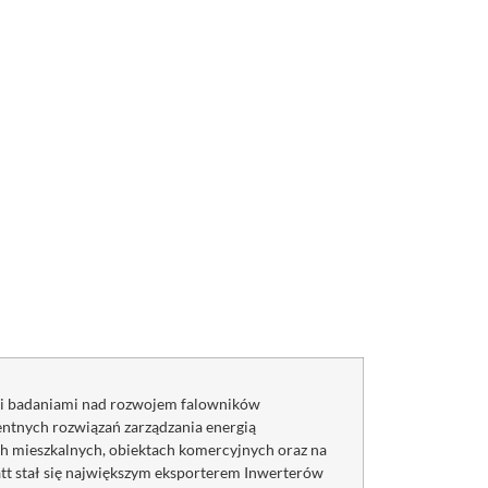
ą i badaniami nad rozwojem falowników
entnych rozwiązań zarządzania energią
ch mieszkalnych, obiektach komercyjnych oraz na
tt stał się największym eksporterem Inwerterów