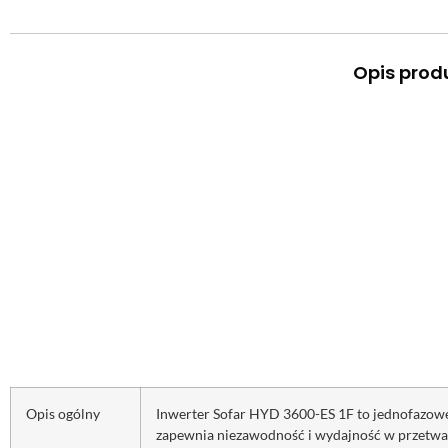
Opis prod
Opis ogólny
Inwerter Sofar HYD 3600-ES 1F to jednofazowe 
zapewnia niezawodność i wydajność w przetwarz