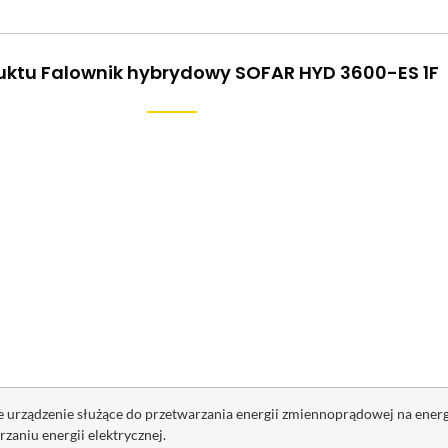
uktu Falownik hybrydowy SOFAR HYD 3600-ES 1F
urządzenie służące do przetwarzania energii zmiennoprądowej na energię
aniu energii elektrycznej.