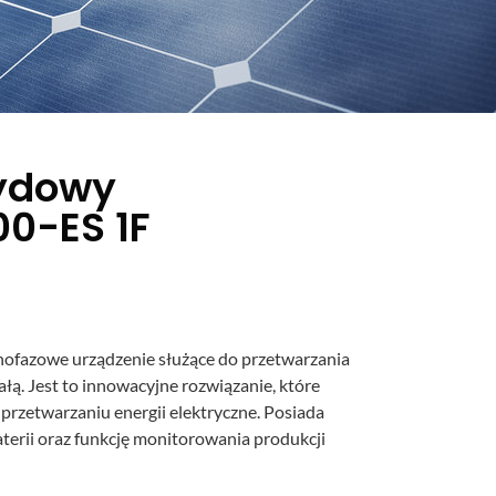
rydowy
0-ES 1F
nofazowe urządzenie służące do przetwarzania
łą. Jest to innowacyjne rozwiązanie, które
rzetwarzaniu energii elektryczne. Posiada
erii oraz funkcję monitorowania produkcji