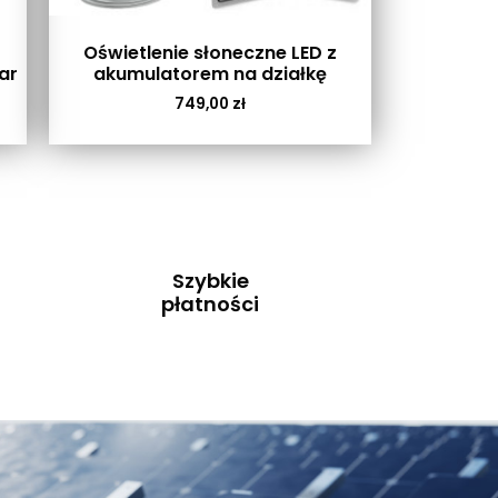
Oświetlenie słoneczne LED z
ar
akumulatorem na działkę
749,00
zł
Szybkie
płatności