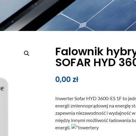
Falownik hyb
SOFAR HYD 360
0,00
zł
Inwerter Sofar HYD 3600-ES 1F to jed
energii zmiennoprądowej na energię sta
zapewnia niezawodność i wydajność w p
między innymi możliwość ładowania bat
energii.