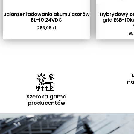
Balanser ładowania akumulatorów
Hybrydowy ze
BL-10 24VDC
grid ESB-10
265,05
zł
98
1
na
Szeroka gama
producentów