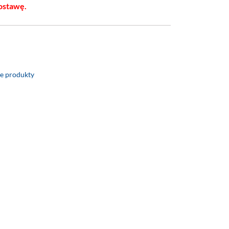
ostawę.
e produkty