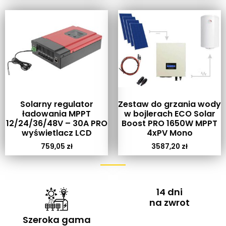
Solarny regulator
Zestaw do grzania wody
ładowania MPPT
w bojlerach ECO Solar
12/24/36/48V – 30A PRO
Boost PRO 1650W MPPT
wyświetlacz LCD
4xPV Mono
759,05
zł
3587,20
zł
14 dni
na zwrot
Szeroka gama