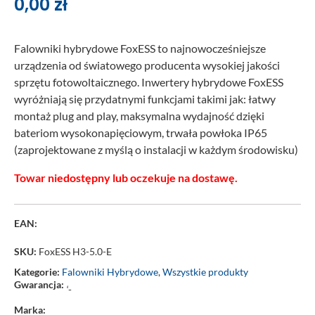
0,00
zł
Falowniki hybrydowe FoxESS to najnowocześniejsze
urządzenia od światowego producenta wysokiej jakości
sprzętu fotowoltaicznego. Inwertery hybrydowe FoxESS
wyróżniają się przydatnymi funkcjami takimi jak: łatwy
montaż plug and play, maksymalna wydajność dzięki
bateriom wysokonapięciowym, trwała powłoka IP65
(zaprojektowane z myślą o instalacji w każdym środowisku)
Towar niedostępny lub oczekuje na dostawę.
EAN:
SKU:
FoxESS H3-5.0-E
Kategorie:
Falowniki Hybrydowe
,
Wszystkie produkty
Gwarancja:
‘-
Marka: