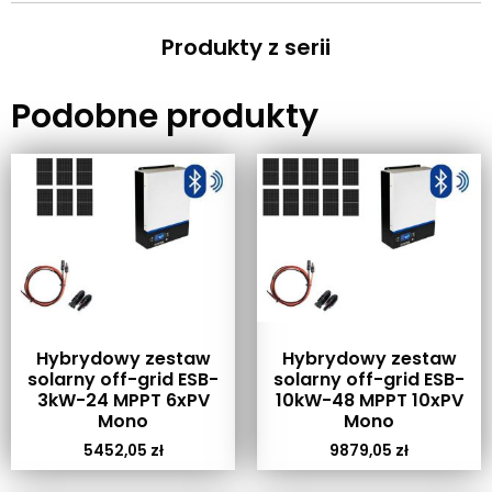
Produkty z serii
Podobne produkty
Hybrydowy zestaw
Hybrydowy zestaw
solarny off-grid ESB-
solarny off-grid ESB-
3kW-24 MPPT 6xPV
10kW-48 MPPT 10xPV
Mono
Mono
5452,05
zł
9879,05
zł