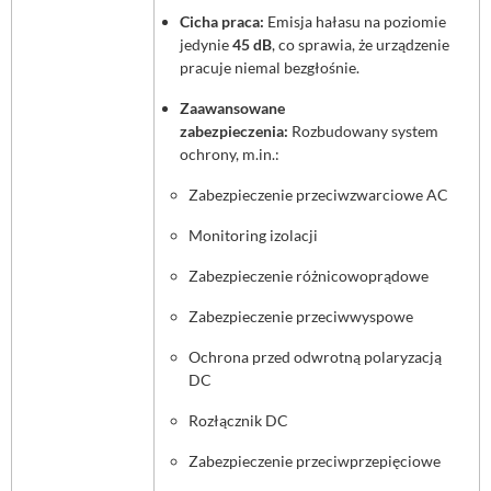
Cicha praca:
Emisja hałasu na poziomie
jedynie
45 dB
, co sprawia, że urządzenie
pracuje niemal bezgłośnie.
Zaawansowane
zabezpieczenia:
Rozbudowany system
ochrony, m.in.:
Zabezpieczenie przeciwzwarciowe AC
Monitoring izolacji
Zabezpieczenie różnicowoprądowe
Zabezpieczenie przeciwwyspowe
Ochrona przed odwrotną polaryzacją
DC
Rozłącznik DC
Zabezpieczenie przeciwprzepięciowe