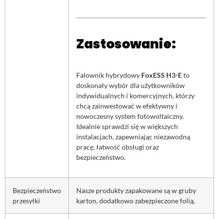
Zastosowanie:
Falownik hybrydowy
FoxESS H3-E
to
doskonały wybór dla użytkowników
indywidualnych i komercyjnych, którzy
chcą zainwestować w efektywny i
nowoczesny system fotowoltaiczny.
Idealnie sprawdzi się w większych
instalacjach, zapewniając niezawodną
pracę, łatwość obsługi oraz
bezpieczeństwo.
Bezpieczeństwo
Nasze produkty zapakowane są w gruby
przesyłki
karton, dodatkowo zabezpieczone folią.