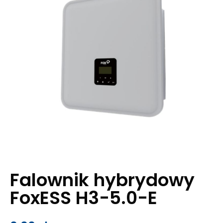
Falownik hybrydowy
FoxESS H3-5.0-E