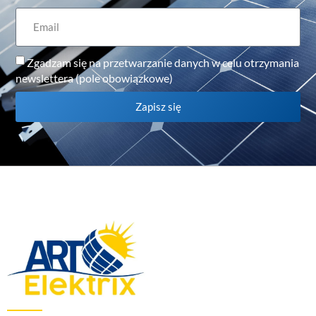
Zgadzam się na przetwarzanie danych w celu otrzymania
newslettera (pole obowiązkowe)
Zapisz się