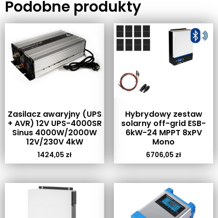
Podobne produkty
Zasilacz awaryjny (UPS
Hybrydowy zestaw
+ AVR) 12V UPS-4000SR
solarny off-grid ESB-
Sinus 4000W/2000W
6kW-24 MPPT 8xPV
12V/230V 4kW
Mono
1424,05
zł
6706,05
zł