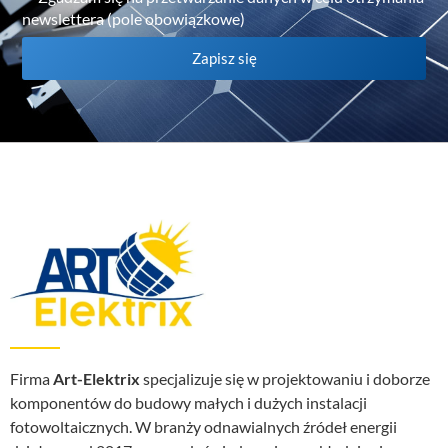
newslettera (pole obowiązkowe)
Zapisz się
Firma
Art-Elektrix
specjalizuje się w projektowaniu i doborze
komponentów do budowy małych i dużych instalacji
fotowoltaicznych. W branży odnawialnych źródeł energii