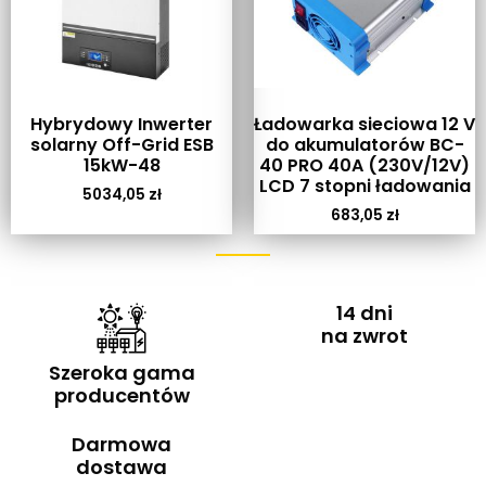
Hybrydowy Inwerter
Ładowarka sieciowa 12 V
solarny Off-Grid ESB
do akumulatorów BC-
15kW-48
40 PRO 40A (230V/12V)
LCD 7 stopni ładowania
5034,05
zł
683,05
zł
14 dni
na zwrot
Szeroka gama
producentów
Darmowa
dostawa