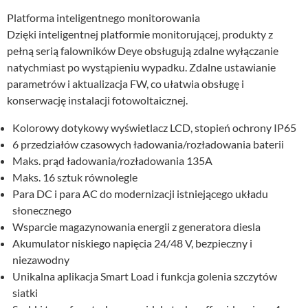
Platforma inteligentnego monitorowania
Dzięki inteligentnej platformie monitorującej, produkty z
pełną serią falowników Deye obsługują zdalne wyłączanie
natychmiast po wystąpieniu wypadku. Zdalne ustawianie
parametrów i aktualizacja FW, co ułatwia obsługę i
konserwację instalacji fotowoltaicznej.
Kolorowy dotykowy wyświetlacz LCD, stopień ochrony IP65
6 przedziałów czasowych ładowania/rozładowania baterii
Maks. prąd ładowania/rozładowania 135A
Maks. 16 sztuk równolegle
Para DC i para AC do modernizacji istniejącego układu
słonecznego
Wsparcie magazynowania energii z generatora diesla
Akumulator niskiego napięcia 24/48 V, bezpieczny i
niezawodny
Unikalna aplikacja Smart Load i funkcja golenia szczytów
siatki