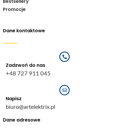
Bestsellery
Promocje
Dane kontaktowe
Zadzwoń do nas
+48 727 911 045
Napisz
biuro@artelektrix.pl
Dane adresowe