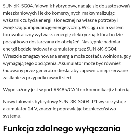
SUN 6K-SG04, falownik hybrydowy, nadaje się do zastosowań
mieszkaniowych i lekko komercyjnych, maksymalizując
wskaźnik zużycia energii słonecznej na własne potrzeby i
zwiększając impedancję energetyczną. W ciągu dnia system
fotowoltaiczny wytwarza energię elektryczną, która będzie
początkowo dostarczana do obciążeń. Następnie nadmiar
energii będzie ładował akumulator przez SUN 6K-SG04.
Wreszcie zmagazynowana energia może zostać uwolniona, gdy
wymagają tego obciążenia. Akumulator może być również
ładowany przez generator diesla, aby zapewnić nieprzerwane
zasilanie w przypadku awarii sieci.
Wyposażony jest w port RS485/CAN do komunikacji z baterią.
Nowy falownik hybrydowy SUN-3K-SG04LP1 wykorzystuje
akumulator 24 V, znacznie poprawiając bezpieczeństwo
systemu.
Funkcja zdalnego wyłączania