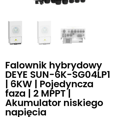
Falownik hybrydowy
DEYE SUN-6K-SG04LP1
| 6KW | Pojedyncza
faza | 2 MPPT |
Akumulator niskiego
napięcia