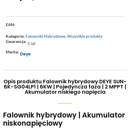
EAN:
Kategorie:
Falowniki Hybrydowe
,
Wszystkie produkty
Gwarancja:
5 lat
Marka:
Deye
Opis produktu Falownik hybrydowy DEYE SUN-
6K-SG04LP1 | 6KW | Pojedyncza faza | 2 MPPT |
Akumulator niskiego napięcia
Falownik hybrydowy | Akumulator
niskonapięciowy