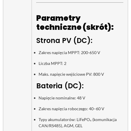
Parametry
techniczne (skrót):
Strona PV (DC):
Zakres napięcia MPPT: 200-650 V
Liczba MPPT: 2
Maks. napięcie wejściowe PV: 800 V
Bateria (DC):
Napięcie nominalne: 48 V
Zakres napięcia roboczego: 40–60 V
Typy akumulatorów: LiFePO₄ (komunikacja
CAN/RS485), AGM, GEL