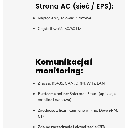
Strona AC (sieć / EPS):
Napięcie wyjściowe: 3-fazowe
Częstotliwość: 50/60 Hz
Komunikacja i
monitoring:
Złącza:
RS485, CAN, DRM, WiFi, LAN
Platforma online:
Solarman Smart (aplikacja
mobilna i webowa)
Zgodność z licznikami energii (np. Deye SPM,
CT)
Zdalne zarządzanie i aktualizacje OTA