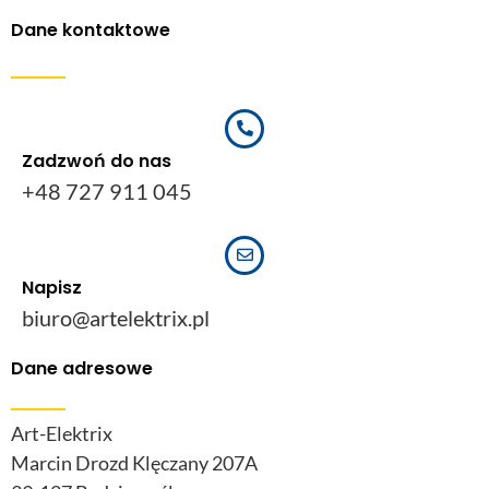
Dane kontaktowe
Zadzwoń do nas
+48 727 911 045
Napisz
biuro@artelektrix.pl
Dane adresowe
Art-Elektrix
Marcin Drozd Klęczany 207A