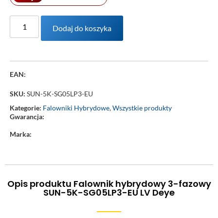
Dodaj do koszyka
EAN:
SKU:
SUN-5K-SG05LP3-EU
Kategorie:
Falowniki Hybrydowe
,
Wszystkie produkty
Gwarancja:
Marka:
Opis produktu Falownik hybrydowy 3-fazowy
SUN-5K-SG05LP3-EU LV Deye