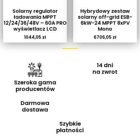
Solarny regulator
Hybrydowy zestaw
ładowania MPPT
solarny off-grid ESB-
12/24/36/48V – 60A PRO
6kW-24 MPPT 8xPV
wyświetlacz LCD
Mono
1044,05
zł
6706,05
zł
14 dni
na zwrot
Szeroka gama
producentów
Darmowa
dostawa
Szybkie
płatności