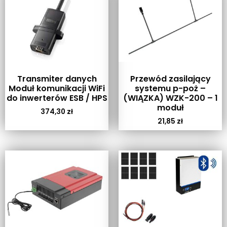
Transmiter danych
Przewód zasilający
Moduł komunikacji WiFi
systemu p-poż –
do inwerterów ESB / HPS
(WIĄZKA) WZK-200 – 1
moduł
374,30
zł
21,85
zł