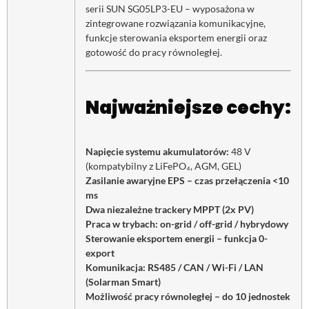
serii SUN SG05LP3-EU – wyposażona w
zintegrowane rozwiązania komunikacyjne,
funkcje sterowania eksportem energii oraz
gotowość do pracy równoległej.
Najważniejsze cechy:
Napięcie systemu akumulatorów:
48 V
(kompatybilny z LiFePO₄, AGM, GEL)
Zasilanie awaryjne EPS – czas przełączenia <10
ms
Dwa niezależne trackery MPPT (2x PV)
Praca w trybach: on-grid / off-grid / hybrydowy
Sterowanie eksportem energii – funkcja 0-
export
Komunikacja: RS485 / CAN / Wi-Fi / LAN
(Solarman Smart)
Możliwość pracy równoległej – do 10 jednostek