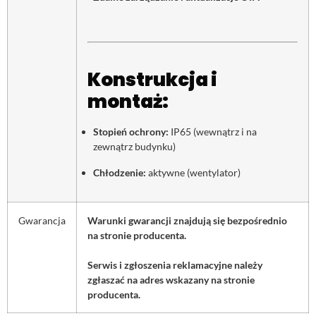
Konstrukcja i
montaż:
Stopień ochrony:
IP65 (wewnątrz i na
zewnątrz budynku)
Chłodzenie:
aktywne (wentylator)
Gwarancja
Warunki gwarancji znajdują się bezpośrednio
na stronie producenta.
Serwis i zgłoszenia reklamacyjne należy
zgłaszać na adres wskazany na stronie
producenta.