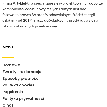
Firma
Art-Elektrix
specjalizuje się w projektowaniu i doborze
komponentów do budowy małych i dużych instalacji
fotowoltaicznych. W branży odnawialnych źródeł energii
działamy od 2017r, nasze doświadczenia przekładają się na
jakość wykonanych przedsięwzięć.
Menu
Dostawa
Zwroty i reklamacje
Sposoby płatności
Polityka cookies
Regulamin
Polityka prywatności
O nas