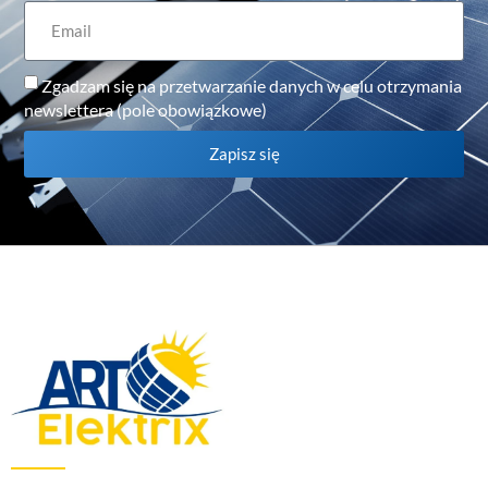
Zgadzam się na przetwarzanie danych w celu otrzymania
newslettera (pole obowiązkowe)
Zapisz się