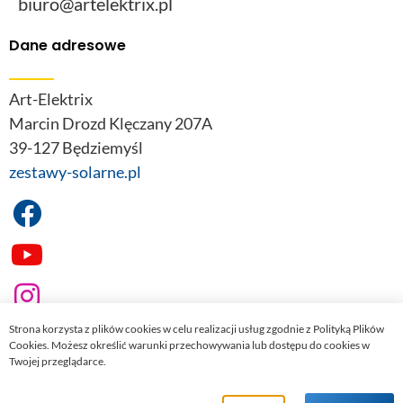
biuro@artelektrix.pl
Dane adresowe
Art-Elektrix
Marcin Drozd Klęczany 207A
39-127 Będziemyśl
zestawy-solarne.pl
Strona korzysta z plików cookies w celu realizacji usług zgodnie z Polityką Plików
Cookies. Możesz określić warunki przechowywania lub dostępu do cookies w
Twojej przeglądarce.
© 2022
zestawy-solarne.pl
. Wszelkie prawa zastrzeżone.