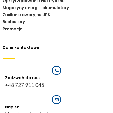
Oprzyrządowanie Elektryczne
Magazyny energii i akumulatory
Zasilanie awaryjne UPS
Bestsellery
Promocje
Dane kontaktowe
Zadzwoń do nas
+48 727 911 045
Napisz