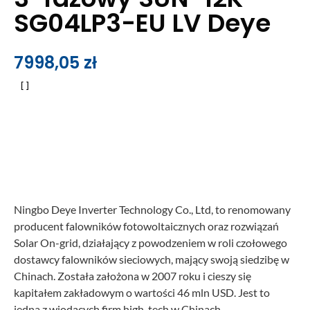
SG04LP3-EU LV Deye
7998,05
zł
Ningbo Deye Inverter Technology Co., Ltd, to renomowany
producent falowników fotowoltaicznych oraz rozwiązań
Solar On-grid, działający z powodzeniem w roli czołowego
dostawcy falowników sieciowych, mający swoją siedzibę w
Chinach. Została założona w 2007 roku i cieszy się
kapitałem zakładowym o wartości 46 mln USD. Jest to
jedna z wiodących firm high-tech w Chinach.