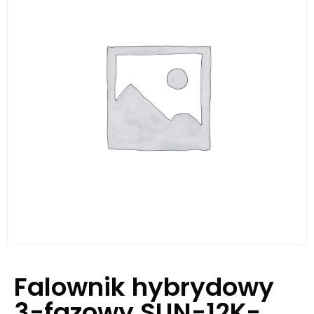
Falownik hybrydowy
3-fazowy SUN-12K-