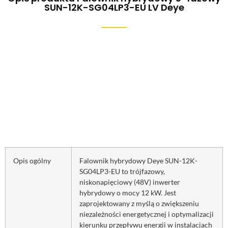
SUN-12K-SG04LP3-EU LV Deye
Opis ogólny
Falownik hybrydowy Deye SUN-12K-
SG04LP3-EU to trójfazowy,
niskonapięciowy (48V) inwerter
hybrydowy o mocy 12 kW. Jest
zaprojektowany z myślą o zwiększeniu
niezależności energetycznej i optymalizacji
kierunku przepływu energii w instalacjach