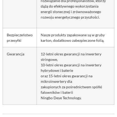
rozwiązanie dla profesjonalistów, którzy
dążą do efektywnego wykorzystania
energii słonecznej i zrównoważonego
rozwoju energetycznego przyszłości.
Bezpieczeństwo
Nasze produkty zapakowane są w gruby
przesyłki
karton, dodatkowo zabezpieczone folią.
Gwarancja
12-letni okres gwarancji na inwertery
stringowe,
10-letni okres gwarancji na inwertery
hybrydowe i baterie
oraz 15-letni okres gwarancji na
mikroinwertery dla
zakupionych za pośrednictwem spółki
falowników i baterii
Ningbo Deye Technology.