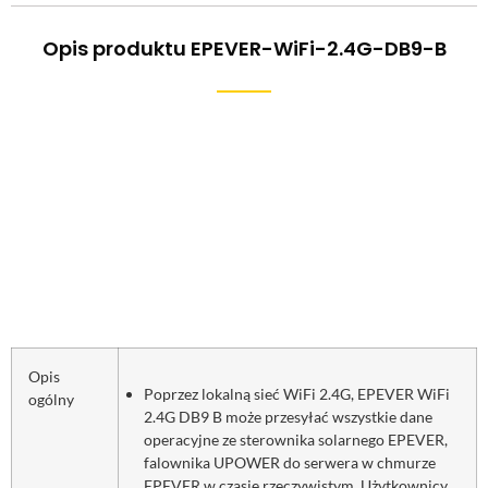
Opis produktu EPEVER-WiFi-2.4G-DB9-B
Opis
Poprzez lokalną sieć WiFi 2.4G, EPEVER WiFi
ogólny
2.4G DB9 B może przesyłać wszystkie dane
operacyjne ze sterownika solarnego EPEVER,
falownika UPOWER do serwera w chmurze
EPEVER w czasie rzeczywistym. Użytkownicy