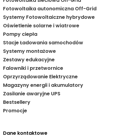
Fotowoltaika sieciowa On-Grid
Fotowoltaika autonomiczna Off-Grid
Systemy Fotowoltaiczne hybrydowe
Oświetlenie solarne i wiatrowe
Pompy ciepła
Stacje Ładowania samochodów
Systemy montażowe
Zestawy edukacyjne
Falowniki i przetwornice
Oprzyrządowanie Elektryczne
Magazyny energii i akumulatory
Zasilanie awaryjne UPS
Bestsellery
Promocje
Dane kontaktowe