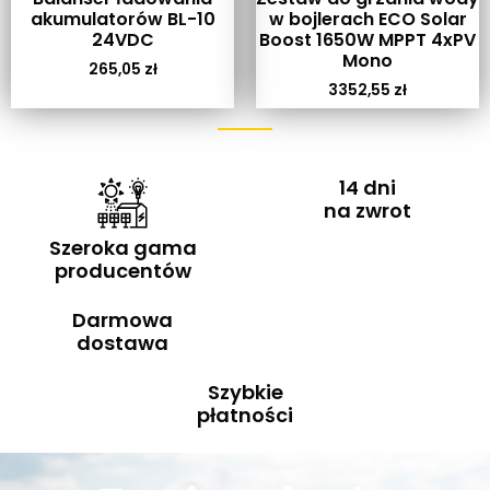
akumulatorów BL-10
w bojlerach ECO Solar
24VDC
Boost 1650W MPPT 4xPV
Mono
265,05
zł
3352,55
zł
14 dni
na zwrot
Szeroka gama
producentów
Darmowa
dostawa
Szybkie
płatności