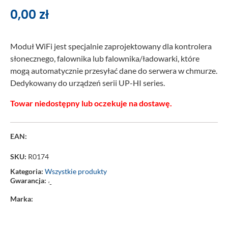
0,00
zł
Moduł WiFi jest specjalnie zaprojektowany dla kontrolera
słonecznego, falownika lub falownika/ładowarki, które
mogą automatycznie przesyłać dane do serwera w chmurze.
Dedykowany do urządzeń serii UP-HI series.
Towar niedostępny lub oczekuje na dostawę.
EAN:
SKU:
R0174
Kategoria:
Wszystkie produkty
Gwarancja:
‘-
Marka: