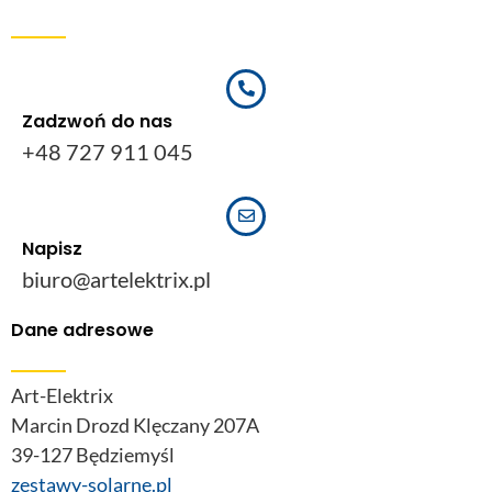
Zadzwoń do nas
+48 727 911 045
Napisz
biuro@artelektrix.pl
Dane adresowe
Art-Elektrix
Marcin Drozd Klęczany 207A
39-127 Będziemyśl
zestawy-solarne.pl