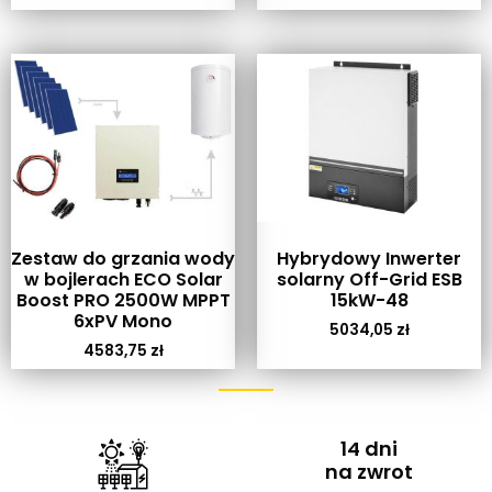
Zestaw do grzania wody
Hybrydowy Inwerter
w bojlerach ECO Solar
solarny Off-Grid ESB
Boost PRO 2500W MPPT
15kW-48
6xPV Mono
5034,05
zł
4583,75
zł
14 dni
na zwrot