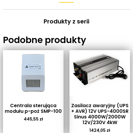
Produkty z serii
Podobne produkty
Centrala sterująca
Zasilacz awaryjny (UPS
modułu p-poż SMP-100
+ AVR) 12V UPS-4000SR
Sinus 4000W/2000W
445,55
zł
12V/230V 4kW
1424,05
zł