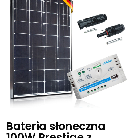
Bateria słoneczna
100W Prestige z