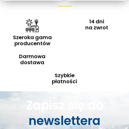
14 dni
na zwrot
Szeroka gama
producentów
Darmowa
dostawa
Szybkie
płatności
Zapisz się do
newslettera