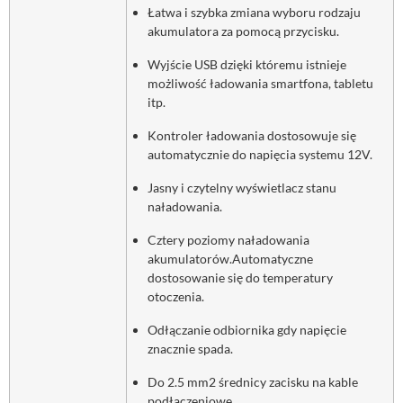
Łatwa i szybka zmiana wyboru rodzaju
akumulatora za pomocą przycisku.
Wyjście USB dzięki któremu istnieje
możliwość ładowania smartfona, tabletu
itp.
Kontroler ładowania dostosowuje się
automatycznie do napięcia systemu 12V.
Jasny i czytelny wyświetlacz stanu
naładowania.
Cztery poziomy naładowania
akumulatorów.Automatyczne
dostosowanie się do temperatury
otoczenia.
Odłączanie odbiornika gdy napięcie
znacznie spada.
Do 2.5 mm2 średnicy zacisku na kable
podłączeniowe.