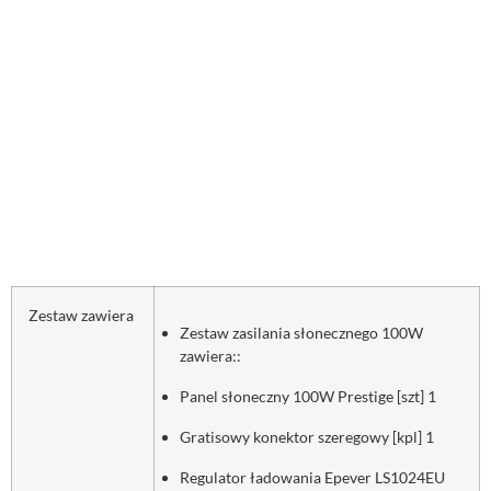
Zestaw zawiera
Zestaw zasilania słonecznego 100W
zawiera::
Panel słoneczny 100W Prestige [szt] 1
Gratisowy konektor szeregowy [kpl] 1
Regulator ładowania Epever LS1024EU