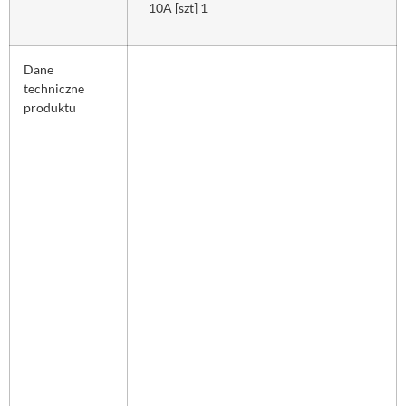
10A [szt] 1
Dane
techniczne
produktu