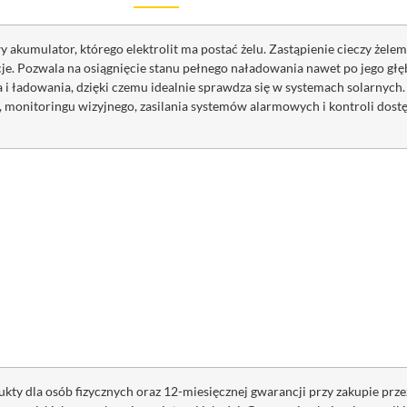
akumulator, którego elektrolit ma postać żelu. Zastąpienie cieczy żele
cje. Pozwala na osiągnięcie stanu pełnego naładowania nawet po jego 
 i ładowania, dzięki czemu idealnie sprawdza się w systemach solarnyc
monitoringu wizyjnego, zasilania systemów alarmowych i kontroli dostęp
kty dla osób fizycznych oraz 12-miesięcznej gwarancji przy zakupie prze