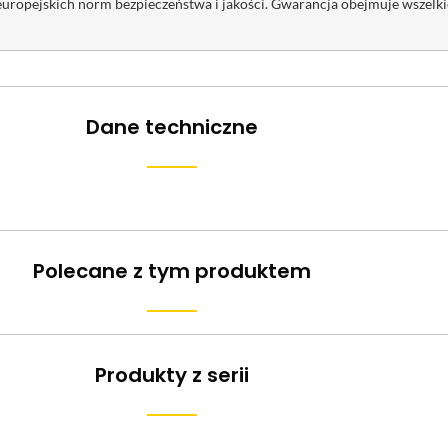
opejskich norm bezpieczeństwa i jakości. Gwarancja obejmuje wszelkie
Dane techniczne
Polecane z tym produktem
Produkty z serii