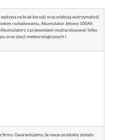
m wpływa na brak korozji oraz większą wytrzymałość
głębokim rozładowaniu. Akumulator żelowy 100Ah
h. Akumulatory z przewodami można stosować tylko
u oraz stacji meteorologicznych i
z firmy. Gwarantujemy, że nasze produkty zostały