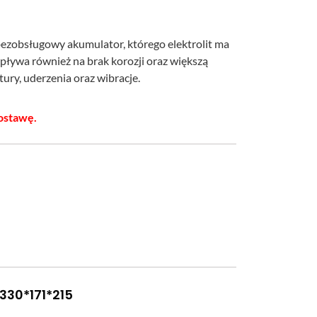
ezobsługowy akumulator, którego elektrolit ma
wpływa również na brak korozji oraz większą
ry, uderzenia oraz wibracje.
ostawę.
330*171*215