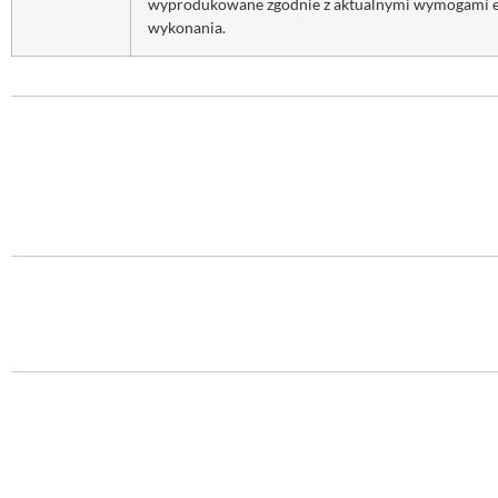
wyprodukowane zgodnie z aktualnymi wymogami eur
wykonania.