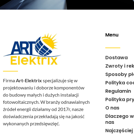
Menu
Dostawa
Zwroty i re
Sposoby pł
Firma
Art-Elektrix
specjalizuje się w
Polityka co
projektowaniu i doborze komponentów
Regulamin
do budowy małych i dużych instalacji
Polityka pr
fotowoltaicznych. W branży odnawialnych
O nas
źródeł energii działamy od 2017r, nasze
Dlaczego w
doświadczenia przekładają się na jakość
nas
wykonanych przedsięwzięć.
Najczęście