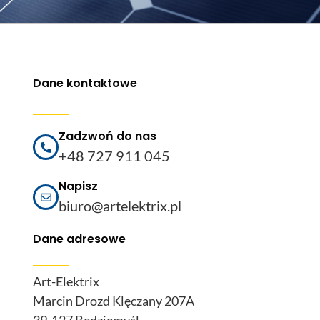
Dane kontaktowe
Zadzwoń do nas
+48 727 911 045
Napisz
biuro@artelektrix.pl
Dane adresowe
Art-Elektrix
Marcin Drozd Klęczany 207A