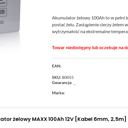
Akumulator żelowy 100Ah to w pełni b
postać żelu. Zastąpienie cieczy żelem 
wytrzymałość na ekstremalne temperatu
Towar niedostępny lub oczekuje na d
EAN:
SKU:
B0055
Gwarancja:
–
Marka:
ator żelowy MAXX 100Ah 12V [Kabel 6mm, 2,5m] 