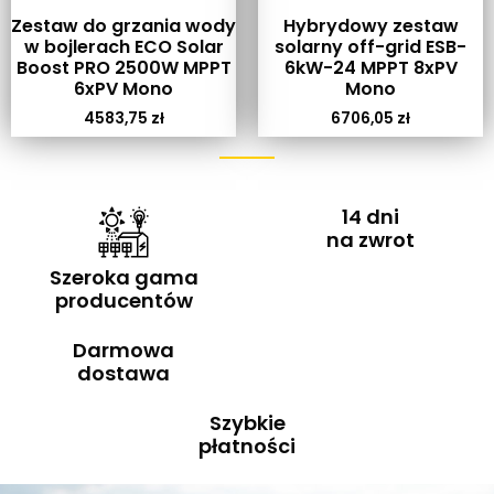
Zestaw do grzania wody
Hybrydowy zestaw
w bojlerach ECO Solar
solarny off-grid ESB-
Boost PRO 2500W MPPT
6kW-24 MPPT 8xPV
6xPV Mono
Mono
4583,75
zł
6706,05
zł
14 dni
na zwrot
Szeroka gama
producentów
Darmowa
dostawa
Szybkie
płatności