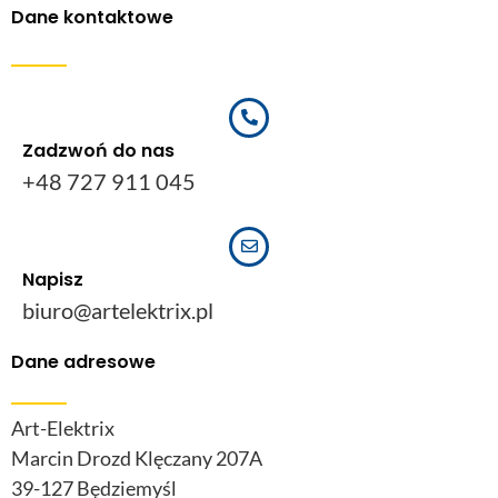
Dane kontaktowe
Zadzwoń do nas
+48 727 911 045
Napisz
biuro@artelektrix.pl
Dane adresowe
Art-Elektrix
Marcin Drozd Klęczany 207A
39-127 Będziemyśl