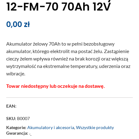
12-FM-70 70Ah 12V
0,00
zł
Akumulator żelowy 70Ah to w pełni bezobsługowy
akumulator, którego elektrolit ma postać żelu. Zastąpienie
cieczy żelem wpływa również na brak korozji oraz większą
wytrzymałość na ekstremalne temperatury, uderzenia oraz
wibracje.
Towar niedostępny lub oczekuje na dostawę.
EAN:
SKU:
B0007
Kategorie:
Akumulatory i akcesoria
,
Wszystkie produkty
Gwarancja:
‘-