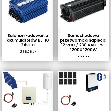
Balanser ładowania
Samochodowa
akumulatorów BL-10
przetwornica napięcia
24VDC
12 VDC / 230 VAC IPS-
1200U 1200W
265,05
zł
175,75
zł