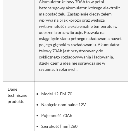
Akumulator żelowy 70Ah to w pełni
bezobsługowy akumulator, którego elektrolit
ma postać żelu. Zastąpienie cieczy żelem
wpływa na brak korozji oraz większą
wytrzymałość na ekstremalne temperatury,
uderzenia oraz wibracje. Pozwala na
osiągnięcie stanu pełnego naładowania nawet
po jego głębokim rozładowaniu. Akumulator
żelowy 70Ah jest przystosowany do
cyklicznego rozładowywania i ładowania,
dzięki czemu idealnie sprawdza się w
systemach solarnych.
Dane
Model 12-FM-70
techniczne
produktu
Napięcie nominalne 12V
Pojemność 70Ah
Szerokość [mm] 260