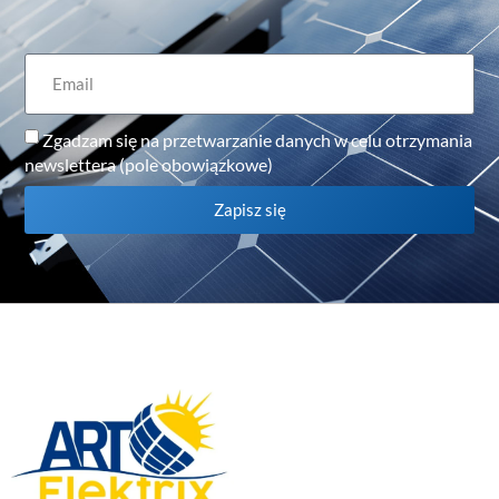
Zgadzam się na przetwarzanie danych w celu otrzymania
newslettera (pole obowiązkowe)
Zapisz się