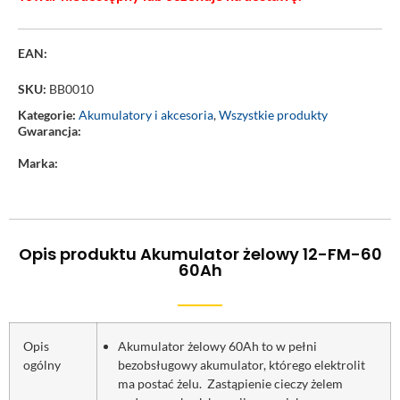
EAN:
SKU:
BB0010
Kategorie:
Akumulatory i akcesoria
,
Wszystkie produkty
Gwarancja:
Marka:
Opis produktu Akumulator żelowy 12-FM-60
60Ah
Opis
Akumulator żelowy 60Ah to w pełni
ogólny
bezobsługowy akumulator, którego elektrolit
ma postać żelu. Zastąpienie cieczy żelem