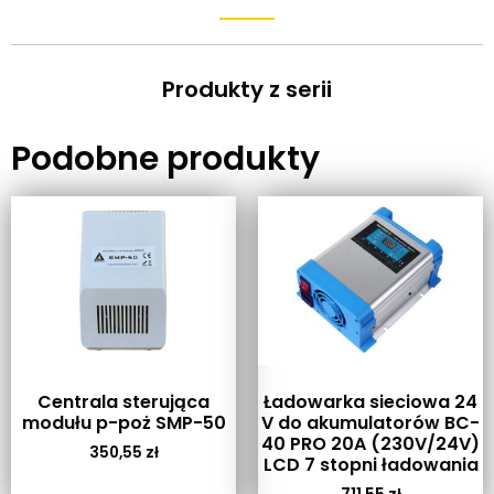
Produkty z serii
Podobne produkty
Centrala sterująca
Ładowarka sieciowa 24
modułu p-poż SMP-50
V do akumulatorów BC-
40 PRO 20A (230V/24V)
350,55
zł
LCD 7 stopni ładowania