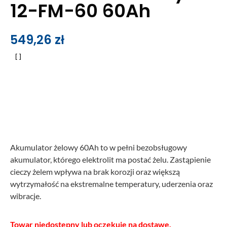
12-FM-60 60Ah
549,26
zł
Akumulator żelowy 60Ah to w pełni bezobsługowy
akumulator, którego elektrolit ma postać żelu. Zastąpienie
cieczy żelem wpływa na brak korozji oraz większą
wytrzymałość na ekstremalne temperatury, uderzenia oraz
wibracje.
Towar niedostępny lub oczekuje na dostawę.