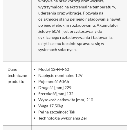
wpływa na brak korozji oraz większą
wytrzymałość na ekstremalne temperatury,
uderzenia oraz wibracje. Pozwala na
osiągnięcie stanu pełnego naładowania nawet
po jego głębokim rozładowaniu. Akumulator
żelowy 60Ah jest przystosowany do
cyklicznego rozładowywania i ładowania,
dzięki czemu idealnie sprawdza się w
systemach solarnych.
Dane
Model 12-FM-60
techniczne
Napięcie nominalne 12V
produktu
Pojemność 60Ah
Długość [mm] 229
Szerokość[mm] 132
Wysokość całkowita [mm] 210
Waga 17,50kg
Pełna szczelność Tak
Technologia wykonania Żel