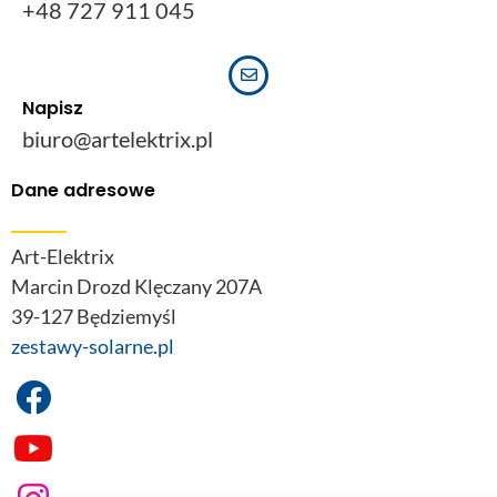
+48 727 911 045
Napisz
biuro@artelektrix.pl
Dane adresowe
Art-Elektrix
Marcin Drozd Klęczany 207A
39-127 Będziemyśl
zestawy-solarne.pl