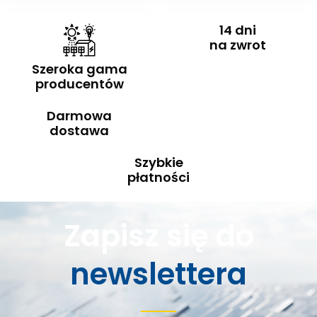
14 dni
na zwrot
Szeroka gama
producentów
Darmowa
dostawa
Szybkie
płatności
Zapisz się do
newslettera