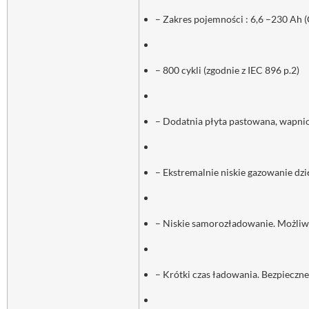
– Zakres pojemności : 6,6 –230 Ah 
– 800 cykli (zgodnie z IEC 896 p.2)
– Dodatnia płyta pastowana, wapn
– Ekstremalnie niskie gazowanie dz
– Niskie samorozładowanie. Możliw
– Krótki czas ładowania. Bezpieczn