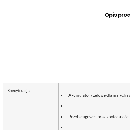
Opis pro
Specyfikacja
– Akumulatory żelowe dla małych i ś
– Bezobsługowe : brak konieczności