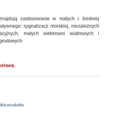
znajdują zastosowanie w małych i średniej
natywnego: sygnalizacji morskiej, niezależnych
cyjnych, małych elektrowni wiatrowych i
ogrodowych
ostawę.
kie produkty