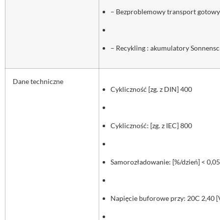
– Bezproblemowy transport gotowyc
– Recykling : akumulatory Sonnens
Dane techniczne
Cykliczność [zg. z DIN] 400
Cykliczność: [zg. z IEC] 800
Samorozładowanie: [%/dzień] < 0,05
Napięcie buforowe przy: 20C 2,40 [