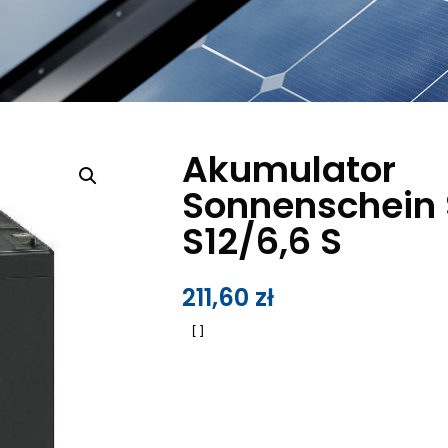
Akumulator
Sonnenschein 
S12/6,6 S
211,60
zł